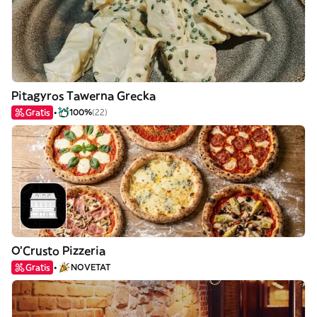
Pitagyros Tawerna Grecka
Gratis
100%
(22)
O'Crusto Pizzeria
Gratis
NOVETAT