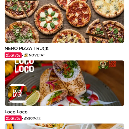
NERO PIZZA TRUCK
Gratis
NOVETAT
Loco Loco
Gratis
90%
(13)