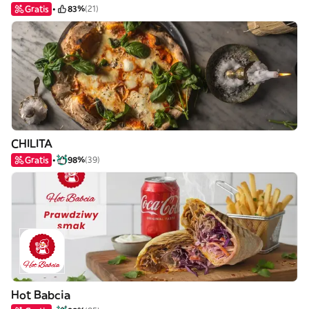
Gratis
83%
(21)
CHILITA
Gratis
98%
(39)
Hot Babcia