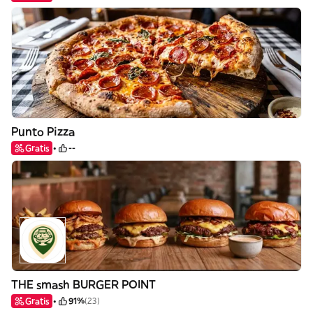
Punto Pizza
Gratis
--
THE smash BURGER POINT
Gratis
91%
(23)