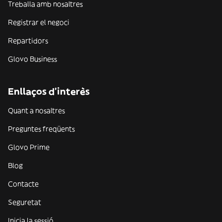
Treballa amb nosaltres
Registrar el negoci
Repartidors
Glovo Business
Enllaços d'interès
Quant a nosaltres
Preguntes freqüents
Glovo Prime
Blog
Contacte
Seguretat
Inicia la sessió