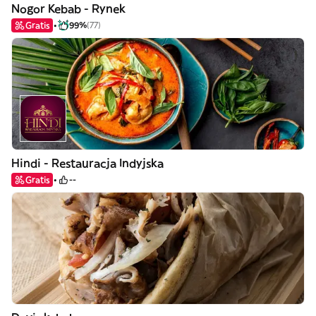
Nogor Kebab - Rynek
Gratis
99%
(77)
Hindi - Restauracja Indyjska
Gratis
--