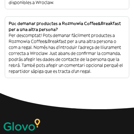
disponibles a Wroclaw.
Puc demanar productes a Rozmowia Coffee&Breakfast
per a una altra persona?
Per descomptat! Pots demanar fàcilment productes a
Rozmowia Coffee&Breakfast per a una altra persona o
com a regal. Només has d’introduir l’adreça de lliurament
correcta a Wroclaw. Just abans de confirmar la comanda,
podràs afegir les dades de contacte de la persona que la
rebrà. També pots afegir un comentari opcional perquè el
repartidor sàpiga que es tracta d’un regal.