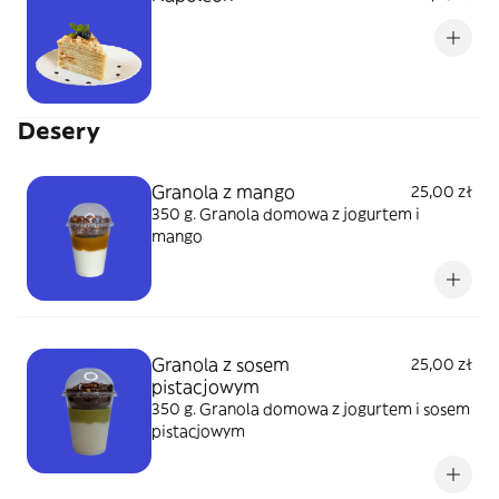
Desery
Granola z mango
25,00 zł
350 g. Granola domowa z jogurtem i
mango
Granola z sosem
25,00 zł
pistacjowym
350 g. Granola domowa z jogurtem i sosem
pistacjowym