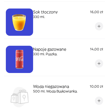
Sok tłoczony
16,00 zł
330 ml.
Napoje gazowane
14,00 zł
330 ml. Puszka.
Woda niegazowana
10,00 zł
500 ml. Woda Buskowianka.