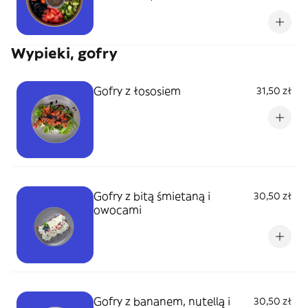
Wypieki, gofry
Gofry z łososiem
31,50 zł
Gofry z bitą śmietaną i
30,50 zł
owocami
Gofry z bananem, nutellą i
30,50 zł