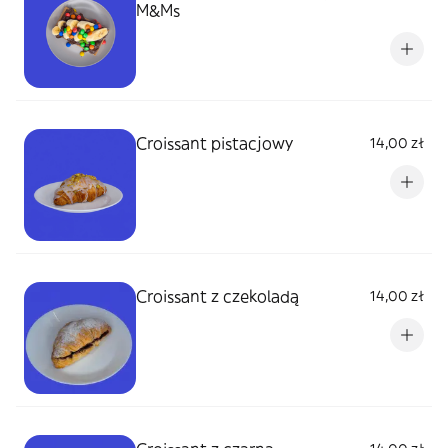
M&Ms
Croissant pistacjowy
14,00 zł
Croissant z czekoladą
14,00 zł