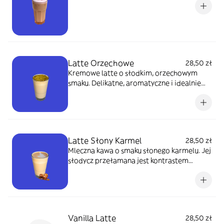
Latte Orzechowe
28,50 zł
Kremowe latte o słodkim, orzechowym
smaku. Delikatne, aromatyczne i idealnie
deserowe.
Latte Słony Karmel
28,50 zł
Mleczna kawa o smaku słonego karmelu. Jej
słodycz przełamana jest kontrastem
słonego posmaku, dzięki czemu zasmakuje
nie tylko wielbicielom słodkich kaw.
Vanilla Latte
28,50 zł