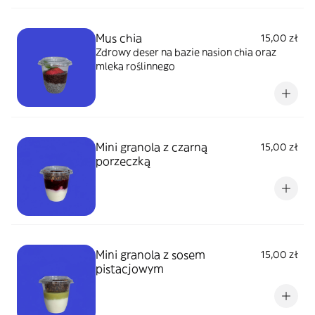
Mus chia
15,00 zł
Zdrowy deser na bazie nasion chia oraz
mleka roślinnego
Mini granola z czarną
15,00 zł
porzeczką
Mini granola z sosem
15,00 zł
pistacjowym