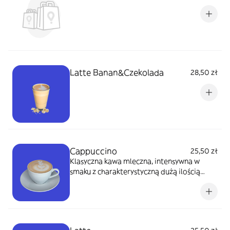
Latte Banan&Czekolada
28,50 zł
Cappuccino
25,50 zł
Klasyczna kawa mleczna, intensywna w
smaku z charakterystyczną dużą ilością
pianki mlecznej. Mleko do wyboru.