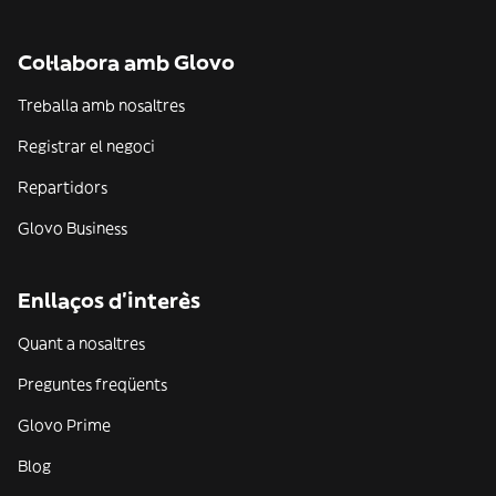
Col·labora amb Glovo
Treballa amb nosaltres
Registrar el negoci
Repartidors
Glovo Business
Enllaços d'interès
Quant a nosaltres
Preguntes freqüents
Glovo Prime
Blog