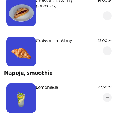
Croissant z czarną
14,00 zł
porzeczką
Croissant maślany
13,00 zł
Napoje, smoothie
Lemoniada
27,50 zł