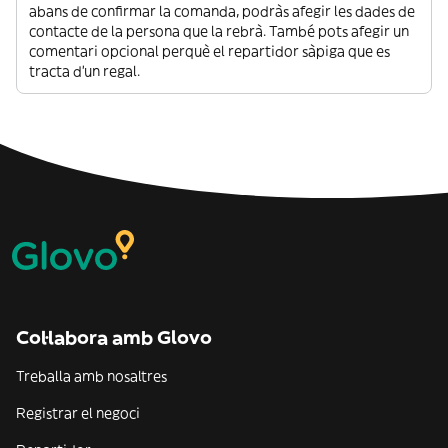
abans de confirmar la comanda, podràs afegir les dades de
contacte de la persona que la rebrà. També pots afegir un
comentari opcional perquè el repartidor sàpiga que es
tracta d’un regal.
Col·labora amb Glovo
Treballa amb nosaltres
Registrar el negoci