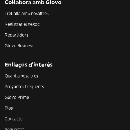
Col·labora amb Glovo
Treballa amb nosaltres
Registrar el negoci
Repartidors
Glovo Business
Enllaços d'interès
Quant a nosaltres
Preguntes freqüents
Glovo Prime
Blog
Contacte
Seguretat