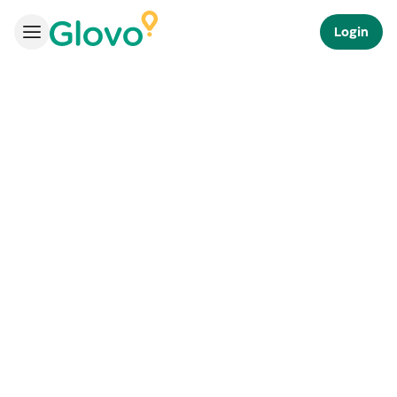
Login