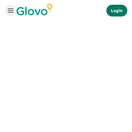
Login