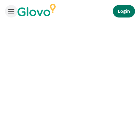
Login