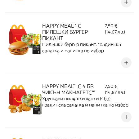
HAPPY MEAL™ С
7,50 €
ПИЛЕШКИ БУРГЕР
(14,67 лв.)
ПИКАНТ
Пилешки бургер пикант, градинска
салатка и напитка по избор
HAPPY MEAL™ С 4 БР.
7,50 €
ЧИКЪН МАКНАГЕТС™
(14,67 лв.)
Хрупкави пилешки хапки (4бр),
градинска салатка и напитка по избор