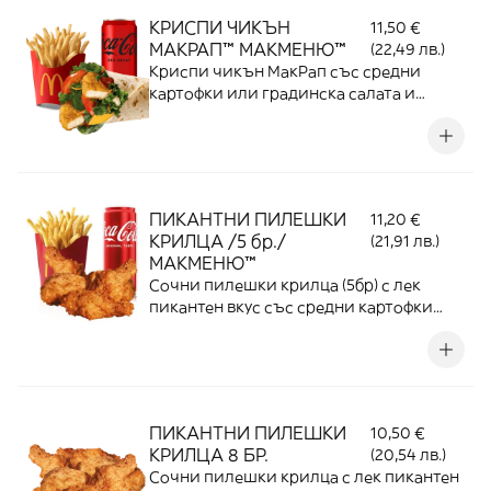
КРИСПИ ЧИКЪН
11,50 €
МАКРАП™ МАКМЕНЮ™
(22,49 лв.)
Криспи чикън МакРап със средни
картофки или градинска салата и
напитка по избор
ПИКАНТНИ ПИЛЕШКИ
11,20 €
КРИЛЦА /5 бр./
(21,91 лв.)
МАКМЕНЮ™
Сочни пилешки крилца (5бр) с лек
пикантен вкус със средни картофки
или градинска салата и напитка по
избор
ПИКАНТНИ ПИЛЕШКИ
10,50 €
КРИЛЦА 8 БР.
(20,54 лв.)
Сочни пилешки крилца с лек пикантен