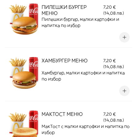
ПИЛЕШКИ БУРГЕР
7,20 €
МЕНЮ
(14,08 лв.)
Пилешки бургер, малки картофки и
напитка по избор
ХАМБУРГЕР МЕНЮ
7,20 €
(14,08 лв.)
Xамбургер, малки картофки и напитка
по избор
МАКТОСТ МЕНЮ
7,20 €
(14,08 лв.)
МакТост с малки картофки и напитка по
избор