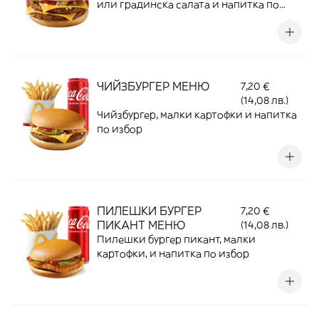
или градинска салата и напитка по
избор
ЧИЙЗБУРГЕР МЕНЮ
7,20 €
(14,08 лв.)
Чийзбургер, малки картофки и напитка
по избор
ПИЛЕШКИ БУРГЕР
7,20 €
ПИКАНТ МЕНЮ
(14,08 лв.)
Пилешки бургер пикант, малки
картофки, и напитка по избор