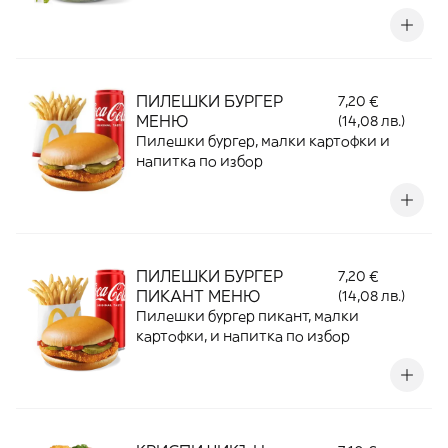
крутони и панирано пилешко филе с
включен сос по избор
ПИЛЕШКИ БУРГЕР
7,20 €
МЕНЮ
(14,08 лв.)
Пилешки бургер, малки картофки и
напитка по избор
ПИЛЕШКИ БУРГЕР
7,20 €
ПИКАНТ МЕНЮ
(14,08 лв.)
Пилешки бургер пикант, малки
картофки, и напитка по избор