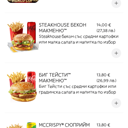
STEAKHOUSE БЕКОН
14,00 €
МАКМЕНЮ™
(27,38 лв.)
Steakhouse бекон със средни картофки
или малка салата и напитка по избор
БИГ ТЕЙСТИ™
13,80 €
МАКМЕНЮ™
(26,99 лв.)
Биг Тейсти със средни картофки или
градинска салата и напитка по избор
MCCRISPY® СЮПРИЙМ
13,80 €