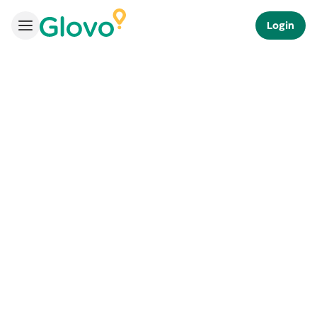
Login