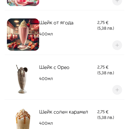
Шейк от ягода
2,75 €
(5,38 лв.)
400мл
Шейк с Орео
2,75 €
(5,38 лв.)
400мл
Шейк солен карамел
2,75 €
(5,38 лв.)
400мл