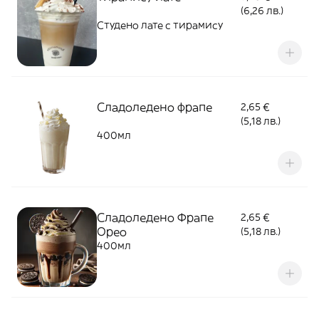
(6,26 лв.)
Студено лате с тирамису
Сладоледено фрапе
2,65 €
(5,18 лв.)
400мл
Сладоледено Фрапе
2,65 €
Орео
(5,18 лв.)
400мл