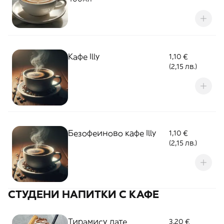
Кафе Illy
1,10 €
(2,15 лв.)
Безофеиново кaфе Illy
1,10 €
(2,15 лв.)
СТУДЕНИ НАПИТКИ С КАФЕ
Тирамису лате
3,20 €