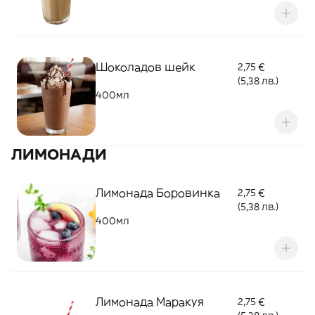
Шоколадов шейк
2,75 €
(5,38 лв.)
400мл
ЛИМОНАДИ
Лимонада Боровинка
2,75 €
(5,38 лв.)
400мл
Лимонада Маракуя
2,75 €