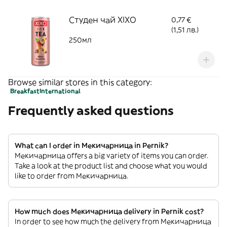
Студен чай XIXO
0,77 €
(1,51 лв.)
250мл
Browse similar stores in this category:
Breakfast
International
Frequently asked questions
What can I order in Мекичарница in Pernik?
Мекичарница offers a big variety of items you can order.
Take a look at the product list and choose what you would
like to order from Мекичарница.
How much does Мекичарница delivery in Pernik cost?
In order to see how much the delivery from Мекичарница