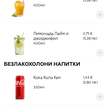
(5,38 лв.)
400мл
Лимонада Лайм и
2,75 €
джиджифил
(5,38 лв.)
400мл
БЕЗЛАКОХОЛОНИ НАПИТКИ
Кока Кола Кен
1,43 €
(2,80 лв.)
330мл