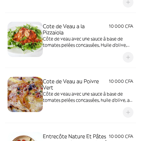
Cote de Veau a la
10 000 CFA
Pizzaiola
Côte de veau avec une sauce à base de
tomates pelées concassées, Huile d'olive,
Ail,
Cote de Veau au Poivre
10 000 CFA
Vert
Côte de veau avec une sauce à base de
tomates pelées concassées, huile d'olive, ail,
et de citron vert
Entrecôte Nature Et Pâtes
10 000 CFA