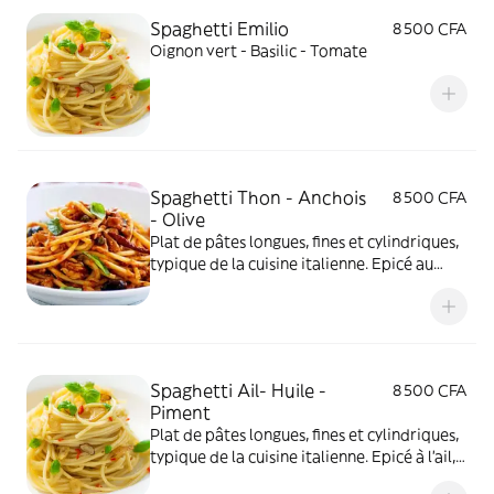
Spaghetti Emilio
8 500 CFA
Oignon vert - Basilic - Tomate
Spaghetti Thon - Anchois
8 500 CFA
- Olive
Plat de pâtes longues, fines et cylindriques,
typique de la cuisine italienne. Epicé au
thon, anchois et olive
Spaghetti Ail- Huile -
8 500 CFA
Piment
Plat de pâtes longues, fines et cylindriques,
typique de la cuisine italienne. Epicé à l'ail,
huile et piment