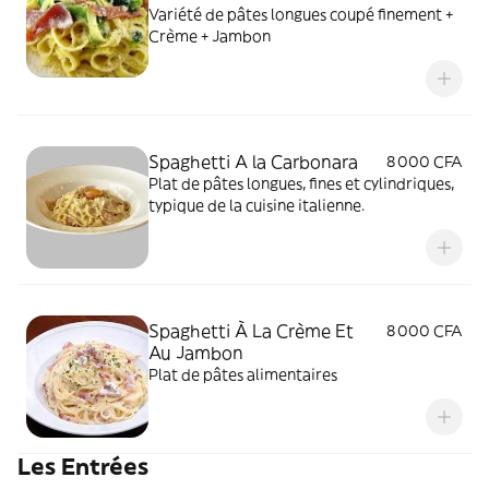
Variété de pâtes longues coupé finement +
Crème + Jambon
Spaghetti A la Carbonara
8 000 CFA
Plat de pâtes longues, fines et cylindriques,
typique de la cuisine italienne.
Spaghetti À La Crème Et
8 000 CFA
Au Jambon
Plat de pâtes alimentaires
Les Entrées