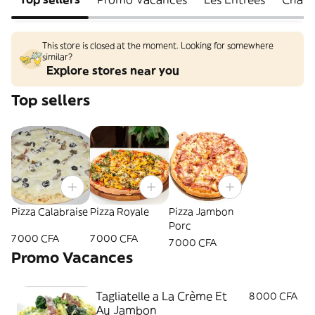
This store is closed at the moment. Looking for somewhere
similar?
Explore stores near you
Top sellers
Pizza Calabraise
Pizza Royale
Pizza Jambon
Porc
7 000 CFA
7 000 CFA
7 000 CFA
Promo Vacances
Tagliatelle a La Crème Et
8 000 CFA
Au Jambon