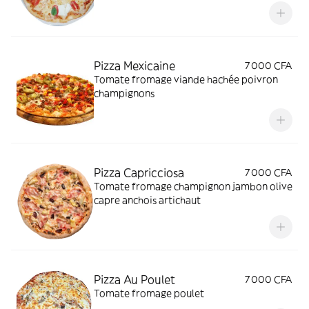
Pizza Mexicaine
7 000 CFA
Tomate fromage viande hachée poivron
champignons
Pizza Capricciosa
7 000 CFA
Tomate fromage champignon jambon olive
capre anchois artichaut
Pizza Au Poulet
7 000 CFA
Tomate fromage poulet