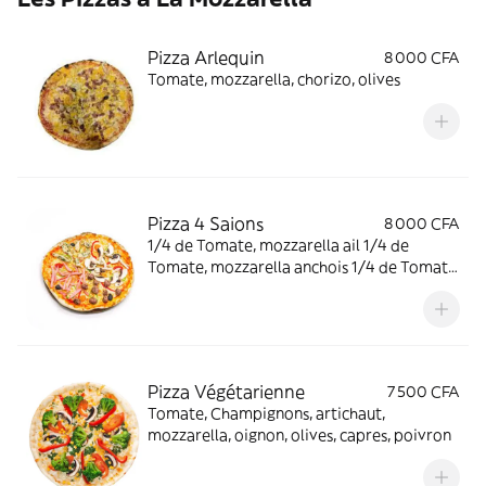
Pizza Arlequin
8 000 CFA
Tomate, mozzarella, chorizo, olives
Pizza 4 Saions
8 000 CFA
1/4 de Tomate, mozzarella ail 1/4 de
Tomate, mozzarella anchois 1/4 de Tomate,
mozzarella champignons 1/4 de Tomate,
mozzarella jambon
Pizza Végétarienne
7 500 CFA
Tomate, Champignons, artichaut,
mozzarella, oignon, olives, capres, poivron