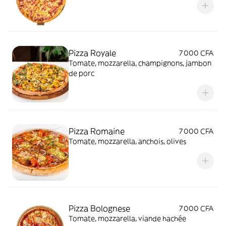
Pizza Royale
7 000 CFA
Tomate, mozzarella, champignons, jambon
de porc
Pizza Romaine
7 000 CFA
Tomate, mozzarella, anchois, olives
Pizza Bolognese
7 000 CFA
Tomate, mozzarella, viande hachée