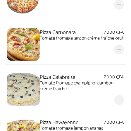
Pizza Carbonara
7 000 CFA
Tomate fromage lardon crème fraîche œuf
Pizza Calabraise
7 000 CFA
Tomate fromage champignon jambon
crème fraîche
Pizza Hawayenne
7 000 CFA
Tomate fromage jambon ananas