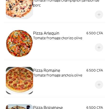
Tomate fromage champignon jambon de
porc
Pizza Arlequin
6 500 CFA
Tomate fromage chorizo olive
Pizza Romaine
6 500 CFA
Tomate fromage anchois olive
Pizza Bolognese
6 500 CFA