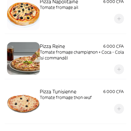
Pizza Napolitaine
6 000 CFA
Tomate fromage ail
Pizza Reine
6 000 CFA
Tomate fromage champignon + Coca - Cola
(si commandé)
Pizza Tunisienne
6 000 CFA
Tomate fromage thon œuf