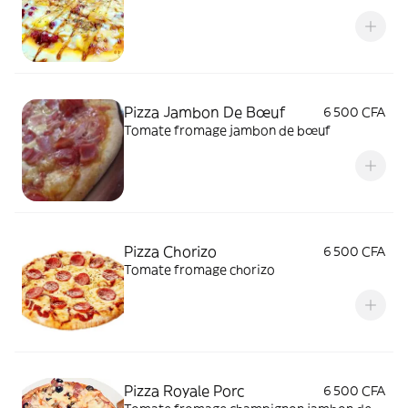
Pizza Jambon De Bœuf
6 500 CFA
Tomate fromage jambon de bœuf
Pizza Chorizo
6 500 CFA
Tomate fromage chorizo
Pizza Royale Porc
6 500 CFA