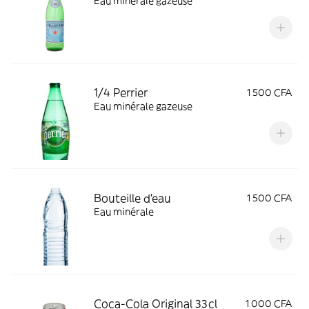
Eau minérale gazeuse
1/4 Perrier
1 500 CFA
Eau minérale gazeuse
Bouteille d'eau
1 500 CFA
Eau minérale
Coca-Cola Original 33cl
1 000 CFA