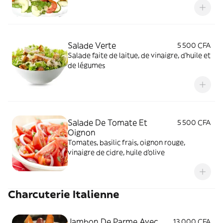
Salade Verte
5 500 CFA
Salade faite de laitue, de vinaigre, d'huile et
de légumes
Salade De Tomate Et
5 500 CFA
Oignon
Tomates, basilic frais, oignon rouge,
vinaigre de cidre, huile d'olive
Charcuterie Italienne
Jambon De Parme Avec
13 000 CFA