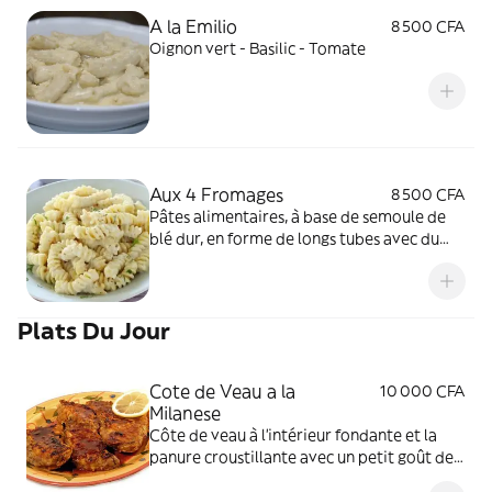
A la Emilio
8 500 CFA
Oignon vert - Basilic - Tomate
Aux 4 Fromages
8 500 CFA
Pâtes alimentaires, à base de semoule de
blé dur, en forme de longs tubes avec du
Fromage
Plats Du Jour
Cote de Veau a la
10 000 CFA
Milanese
Côte de veau à l'intérieur fondante et la
panure croustillante avec un petit goût de
beurre juste parfait