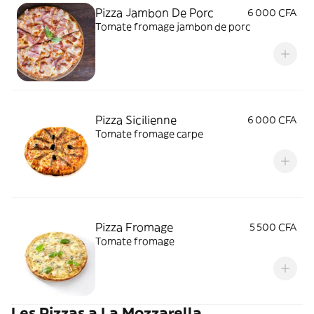
Pizza Jambon De Porc
6 000 CFA
Tomate fromage jambon de porc
Pizza Sicilienne
6 000 CFA
Tomate fromage carpe
Pizza Fromage
5 500 CFA
Tomate fromage
Les Pizzas a La Mozzarella