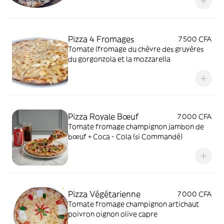
Pizza 4 Fromages
7 500 CFA
Tomate (fromage du chèvre des gruyères
du gorgonzola et la mozzarella
Pizza Royale Bœuf
7 000 CFA
Tomate fromage champignon jambon de
bœuf + Coca - Cola (si Commandé)
Pizza Végétarienne
7 000 CFA
Tomate fromage champignon artichaut
poivron oignon olive capre