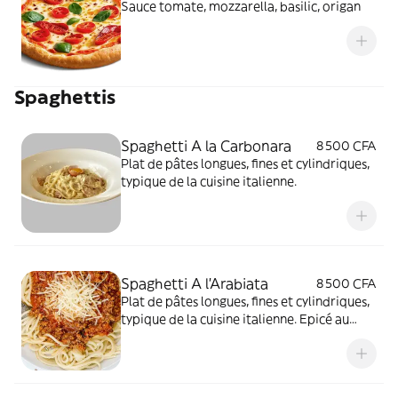
Sauce tomate, mozzarella, basilic, origan
Spaghettis
Spaghetti A la Carbonara
8 500 CFA
Plat de pâtes longues, fines et cylindriques,
typique de la cuisine italienne.
Spaghetti A l'Arabiata
8 500 CFA
Plat de pâtes longues, fines et cylindriques,
typique de la cuisine italienne. Epicé au
thon, anchois et olive