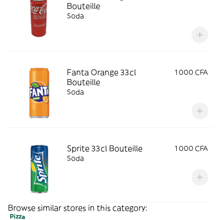
Bouteille
Soda
Fanta Orange 33cl
1 000 CFA
Bouteille
Soda
Sprite 33cl Bouteille
1 000 CFA
Soda
Browse similar stores in this category:
Pizza