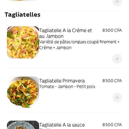
Tagliatelles
Tagliatelle A la Crème et
8 500 CFA
au Jambon
Variété de pâtes longues coupé finement +
Crème + Jambon
Tagliatelle Primavera
8 500 CFA
Tomate - Jambon - Petit pois
Tagliatelle A la sauce
8 500 CFA