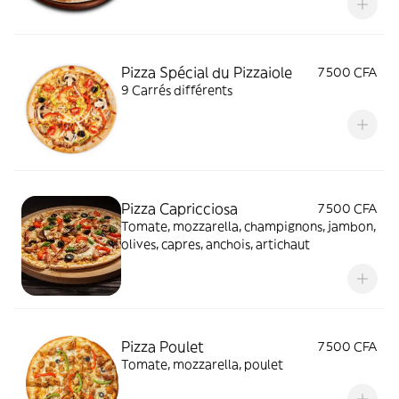
Pizza Spécial du Pizzaiole
7 500 CFA
9 Carrés différents
Pizza Capricciosa
7 500 CFA
Tomate, mozzarella, champignons, jambon,
olives, capres, anchois, artichaut
Pizza Poulet
7 500 CFA
Tomate, mozzarella, poulet