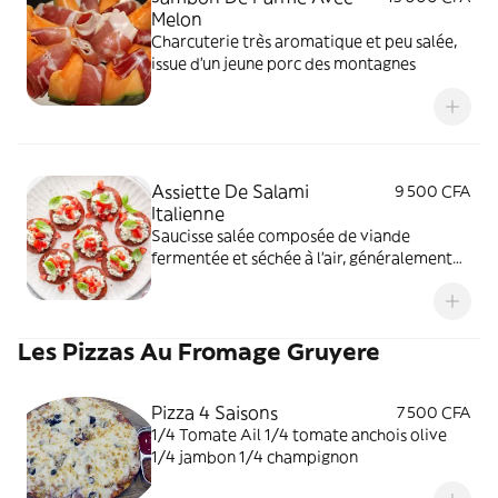
Melon
Charcuterie très aromatique et peu salée,
issue d'un jeune porc des montagnes
Assiette De Salami
9 500 CFA
Italienne
Saucisse salée composée de viande
fermentée et séchée à l'air, généralement
de porc
Les Pizzas Au Fromage Gruyere
Pizza 4 Saisons
7 500 CFA
1/4 Tomate Ail 1/4 tomate anchois olive
1/4 jambon 1/4 champignon