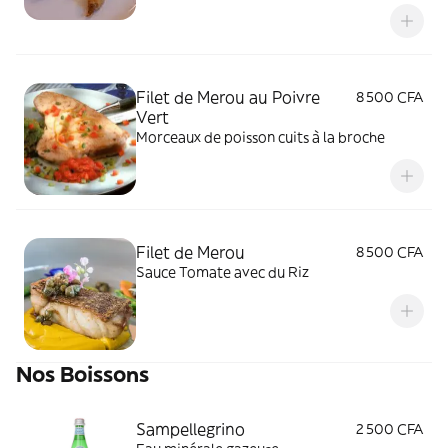
beurre juste parfait
Filet de Merou au Poivre
8 500 CFA
Vert
Morceaux de poisson cuits à la broche
Filet de Merou
8 500 CFA
Sauce Tomate avec du Riz
Nos Boissons
Sampellegrino
2 500 CFA