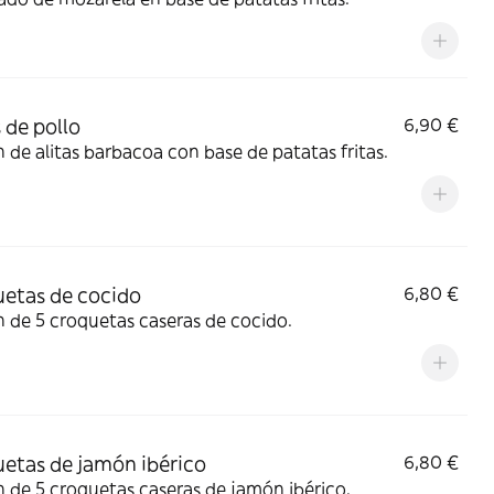
s de pollo
6,90 €
 de alitas barbacoa con base de patatas fritas.
etas de cocido
6,80 €
 de 5 croquetas caseras de cocido.
etas de jamón ibérico
6,80 €
 de 5 croquetas caseras de jamón ibérico.