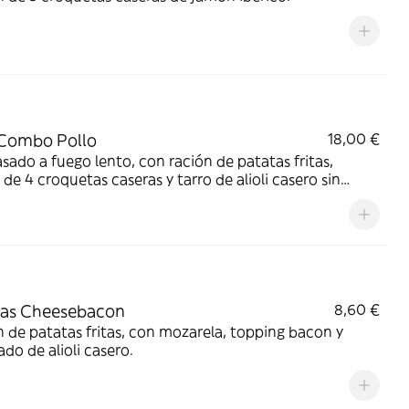
 Combo Pollo
18,00 €
asado a fuego lento, con ración de patatas fritas,
 de 4 croquetas caseras y tarro de alioli casero sin
a.
tas Cheesebacon
8,60 €
 de patatas fritas, con mozarela, topping bacon y
ado de alioli casero.