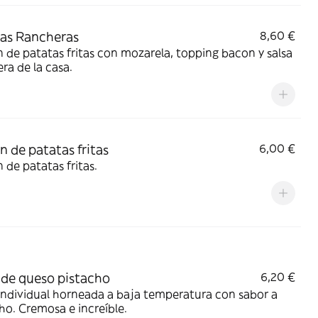
as Rancheras
8,60 €
 de patatas fritas con mozarela, topping bacon y salsa
ra de la casa.
n de patatas fritas
6,00 €
 de patatas fritas.
 de queso pistacho
6,20 €
individual horneada a baja temperatura con sabor a
ho. Cremosa e increíble.