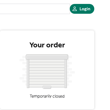
Login
Your order
Temporarily closed