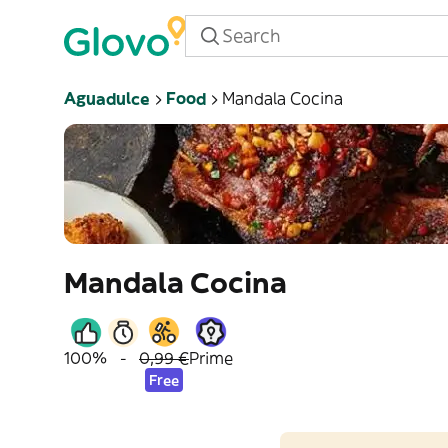
Aguadulce
Food
Mandala Cocina
Mandala Cocina
100%
-
0,99 €
Prime
Free