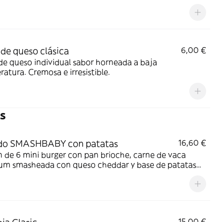
 de queso clásica
6,00 €
de queso individual sabor horneada a baja
atura. Cremosa e irresistible.
s
ido SMASHBABY con patatas
16,60 €
 de 6 mini burger con pan brioche, carne de vaca
um smasheada con queso cheddar y base de patatas
15,00 €