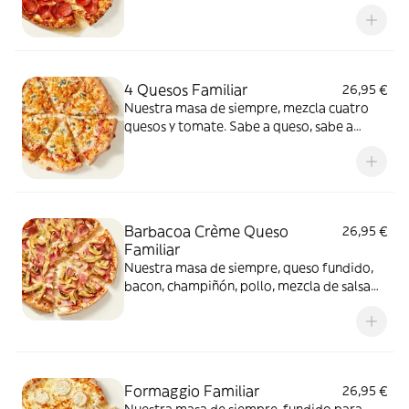
intenso.
4 Quesos Familiar
26,95 €
Nuestra masa de siempre, mezcla cuatro
quesos y tomate. Sabe a queso, sabe a
felicidad.
Barbacoa Crème Queso
26,95 €
Familiar
Nuestra masa de siempre, queso fundido,
bacon, champiñón, pollo, mezcla de salsa
barbacoa y carbonara y extra de fundido
para pizza. Una fusión perfecta que
conquista a todos.
Formaggio Familiar
26,95 €