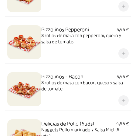
Pizzolinos Pepperoni
5,45 €
8 rollos de masa con pepperoni, queso y
salsa de tomate.
Pizzolinos - Bacon
5,45 €
8 rollos de masa con bacon, queso y salsa
de tomate.
Delicias de Pollo (6uds)
4,95 €
Nuggets Pollo marinado y Salsa Miel (6
uds.)