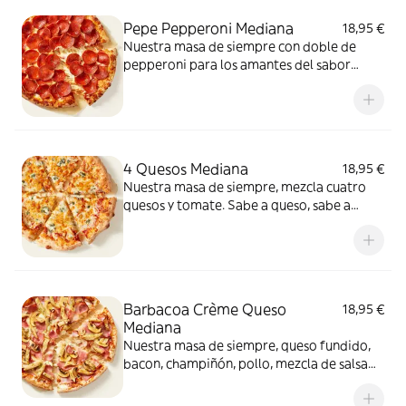
Pepe Pepperoni Mediana
18,95 €
Nuestra masa de siempre con doble de
pepperoni para los amantes del sabor
intenso.
4 Quesos Mediana
18,95 €
Nuestra masa de siempre, mezcla cuatro
quesos y tomate. Sabe a queso, sabe a
felicidad.
Barbacoa Crème Queso
18,95 €
Mediana
Nuestra masa de siempre, queso fundido,
bacon, champiñón, pollo, mezcla de salsa
barbacoa y carbonara y extra de fundido
para pizza. Una fusión perfecta que