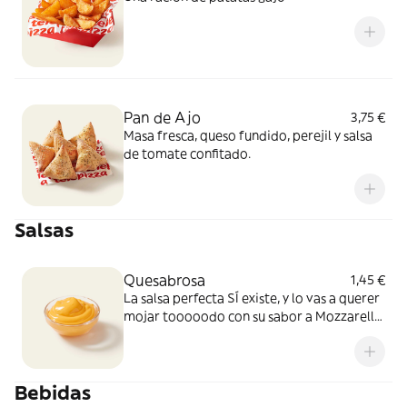
Pan de Ajo
3,75 €
Masa fresca, queso fundido, perejil y salsa
de tomate confitado.
Salsas
Quesabrosa
1,45 €
La salsa perfecta SÍ existe, y lo vas a querer
mojar tooooodo con su sabor a Mozzarella
y Cheddar fundido. Simplemente, BRUTAL
Bebidas