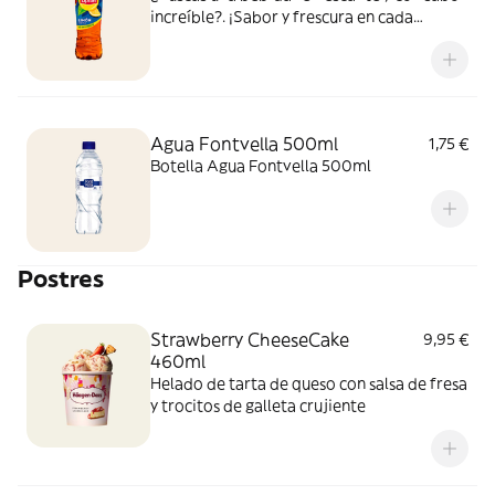
increíble?. ¡Sabor y frescura en cada
bocado y sorbo!
Agua Fontvella 500ml
1,75 €
Botella Agua Fontvella 500ml
Postres
Strawberry CheeseCake
9,95 €
460ml
Helado de tarta de queso con salsa de fresa
y trocitos de galleta crujiente