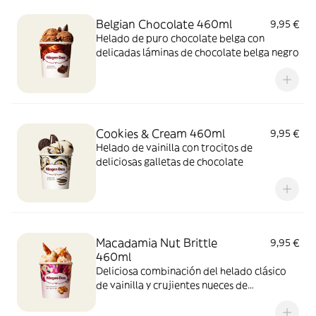
Belgian Chocolate 460ml
9,95 €
Helado de puro chocolate belga con
delicadas láminas de chocolate belga negro
Cookies & Cream 460ml
9,95 €
Helado de vainilla con trocitos de
deliciosas galletas de chocolate
Macadamia Nut Brittle
9,95 €
460ml
Deliciosa combinación del helado clásico
de vainilla y crujientes nueces de
Macadamia caramelizadas.