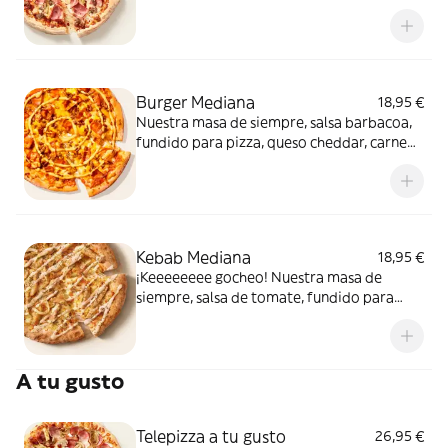
de carne de vacuno. Clásica y legendaria.
Como solo Telepizza sabe hacerla.
Burger Mediana
18,95 €
Nuestra masa de siempre, salsa barbacoa,
fundido para pizza, queso cheddar, carne
de vacuno, bacon, salsa para Burger Heinz.
Kebab Mediana
18,95 €
¡Keeeeeeee gocheo! Nuestra masa de
siempre, salsa de tomate, fundido para
pizza, pollo marinado, cebolla, especias
kebab, orégano y salsa kebab.
A tu gusto
Telepizza a tu gusto
26,95 €