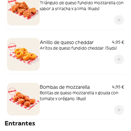
Triángulo de queso fundido mozzarella con
sabor a sriracha y a lima. (6uds)
Anillo de queso cheddar
4,95 €
Aritos de queso fundido cheddar. (5uds)
Bombas de mozzarella
4,95 €
Bolitas de queso mozzarella y gouda con
tomate y orégano. (8ud)
Entrantes