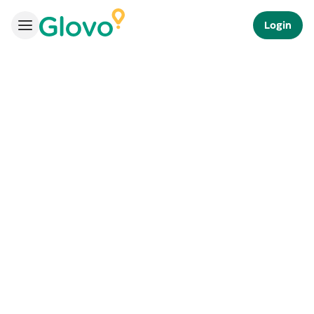
Login