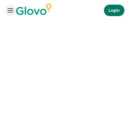
Login