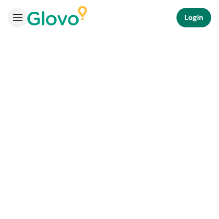
Login