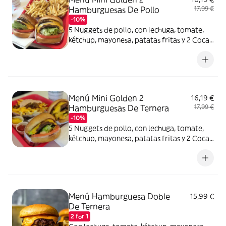
Hamburguesas De Pollo
17,99 €
-10%
5 Nuggets de pollo, con lechuga, tomate,
kétchup, mayonesa, patatas fritas y 2 Coca-
Cola Sabor Original lata 330ml.
Menú Mini Golden 2
16,19 €
Hamburguesas De Ternera
17,99 €
-10%
5 Nuggets de pollo, con lechuga, tomate,
kétchup, mayonesa, patatas fritas y 2 Coca-
Cola Sabor Original lata 330ml.
Menú Hamburguesa Doble
15,99 €
De Ternera
2 for 1