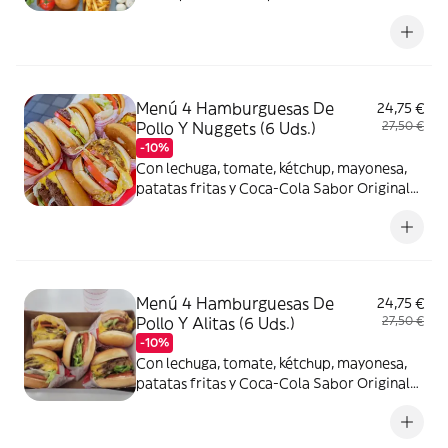
Cola Sabor Original botella 2L.
Menú 4 Hamburguesas De
24,75 €
Pollo Y Nuggets (6 Uds.)
27,50 €
-10%
Con lechuga, tomate, kétchup, mayonesa,
patatas fritas y Coca-Cola Sabor Original
botella 2L.
Menú 4 Hamburguesas De
24,75 €
Pollo Y Alitas (6 Uds.)
27,50 €
-10%
Con lechuga, tomate, kétchup, mayonesa,
patatas fritas y Coca-Cola Sabor Original
botella 2L.