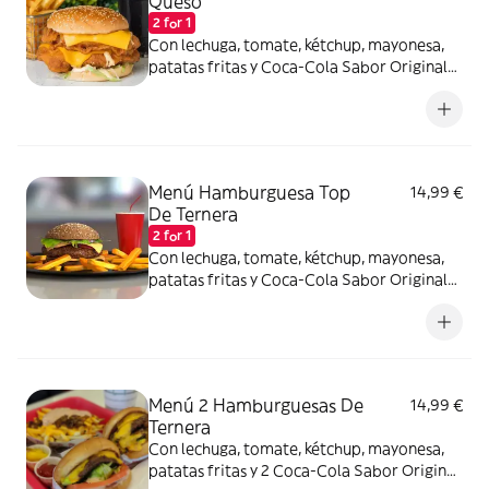
Queso
2 for 1
Con lechuga, tomate, kétchup, mayonesa,
patatas fritas y Coca-Cola Sabor Original
lata 330ml.
Menú Hamburguesa Top
14,99 €
De Ternera
2 for 1
Con lechuga, tomate, kétchup, mayonesa,
patatas fritas y Coca-Cola Sabor Original
lata 330ml.
Menú 2 Hamburguesas De
14,99 €
Ternera
Con lechuga, tomate, kétchup, mayonesa,
patatas fritas y 2 Coca-Cola Sabor Original