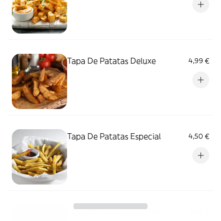
Tapa De Patatas Deluxe
4,99 €
Tapa De Patatas Especial
4,50 €
Tapa De Patatas Londres
4,50 €