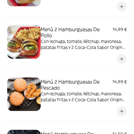
lata 330ml.
Menú 2 Hamburguesas De
14,99 €
Pollo
Con lechuga, tomate, kétchup, mayonesa,
patatas fritas y 2 Coca-Cola Sabor Original
lata 330ml.
Menú 2 Hamburguesas De
14,99 €
Pescado
Con lechuga, tomate, kétchup, mayonesa,
patatas fritas y 2 Coca-Cola Sabor Original
lata 330ml.