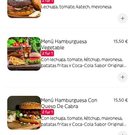
2 for 1
Lechuga, tomate, katech, meyonesa
Menú Hamburguesa
15,50 €
Vegetable
2 for 1
Con lechuga, tomate, kétchup, mayonesa,
patatas fritas y Coca-Cola Sabor Original
lata 330ml.
Menú Hamburguesa Con
15,50 €
Queso De Cabra
2 for 1
Con lechuga, tomate, kétchup, mayonesa,
patatas fritas y Coca-Cola Sabor Original
lata 330ml.