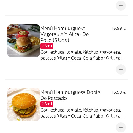
lata 330ml.
Menú Hamburguesa
16,99 €
Vegetable Y Alitas De
Pollo (5 Uds.)
2 for 1
Con lechuga, tomate, kétchup, mayonesa,
patatas fritas y Coca-Cola Sabor Original
lata 330ml.
Menú Hamburguesa Doble
16,99 €
De Pescado
2 for 1
Con lechuga, tomate, kétchup, mayonesa,
patatas fritas y Coca-Cola Sabor Original
lata 330ml.