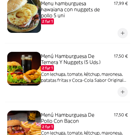
Menu hamburguesa
17,99 €
hawaiana con nuggets de
pollo 5 uni
2 for 1
Menú Hamburguesa De
17,50 €
Ternera Y Nuggets (5 Uds.)
2 for 1
Con lechuga, tomate, kétchup, mayonesa,
patatas fritas y Coca-Cola Sabor Original
lata 330ml.
Menú Hamburguesa De
17,50 €
Pollo Con Bacon
2 for 1
Con lechuga, tomate, kétchup, mayonesa,