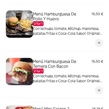
Menú Hamburguesa De
16,50 €
Pollo Y Huevo
2 for 1
Con lechuga, tomate, kétchup, mayonesa,
patatas fritas y Coca-Cola Sabor Original
lata 330ml.
Menú Hamburguesa De
16,50 €
Ternera Con Bacon
2 for 1
Con lechuga, tomate, kétchup, mayonesa,
patatas fritas y Coca-Cola Sabor Original
lata 330ml.
Menú Mini Golden 2
16,19 €