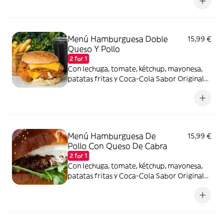
Menú Hamburguesa Doble
15,99 €
Queso Y Pollo
2 for 1
Con lechuga, tomate, kétchup, mayonesa,
patatas fritas y Coca-Cola Sabor Original
lata 330ml.
Menú Hamburguesa De
15,99 €
Pollo Con Queso De Cabra
2 for 1
Con lechuga, tomate, kétchup, mayonesa,
patatas fritas y Coca-Cola Sabor Original
lata 330ml.