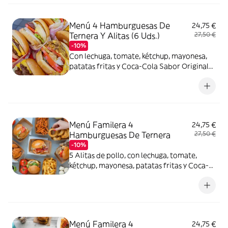
Menú 4 Hamburguesas De
24,75 €
Ternera Y Alitas (6 Uds.)
27,50 €
-10%
Con lechuga, tomate, kétchup, mayonesa,
patatas fritas y Coca-Cola Sabor Original
botella 2L.
Menú Familera 4
24,75 €
Hamburguesas De Ternera
27,50 €
-10%
5 Alitas de pollo, con lechuga, tomate,
kétchup, mayonesa, patatas fritas y Coca-
Cola Sabor Original botella 2L.
Menú Familera 4
24,75 €