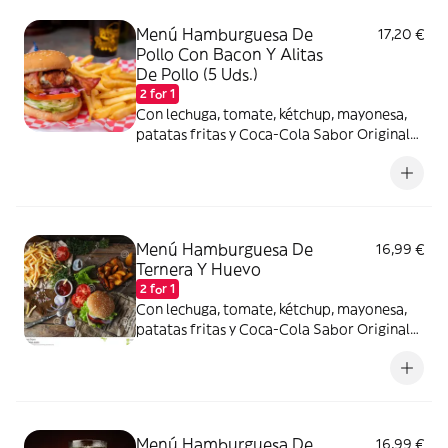
Menú Hamburguesa De
17,20 €
Pollo Con Bacon Y Alitas
De Pollo (5 Uds.)
2 for 1
Con lechuga, tomate, kétchup, mayonesa,
patatas fritas y Coca-Cola Sabor Original
lata 330ml.
Menú Hamburguesa De
16,99 €
Ternera Y Huevo
2 for 1
Con lechuga, tomate, kétchup, mayonesa,
patatas fritas y Coca-Cola Sabor Original
lata 330ml.
Menú Hamburguesa De
16,99 €