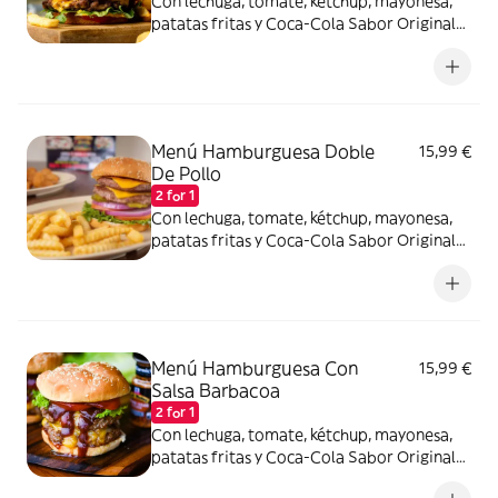
Con lechuga, tomate, kétchup, mayonesa,
patatas fritas y Coca-Cola Sabor Original
lata 330ml.
Menú Hamburguesa Doble
15,99 €
De Pollo
2 for 1
Con lechuga, tomate, kétchup, mayonesa,
patatas fritas y Coca-Cola Sabor Original
lata 330ml.
Menú Hamburguesa Con
15,99 €
Salsa Barbacoa
2 for 1
Con lechuga, tomate, kétchup, mayonesa,
patatas fritas y Coca-Cola Sabor Original
lata 330ml.