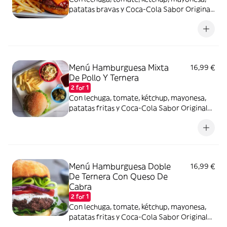
patatas bravas y Coca-Cola Sabor Original
lata 330ml.
Menú Hamburguesa Mixta
16,99 €
De Pollo Y Ternera
2 for 1
Con lechuga, tomate, kétchup, mayonesa,
patatas fritas y Coca-Cola Sabor Original
lata 330ml.
Menú Hamburguesa Doble
16,99 €
De Ternera Con Queso De
Cabra
2 for 1
Con lechuga, tomate, kétchup, mayonesa,
patatas fritas y Coca-Cola Sabor Original