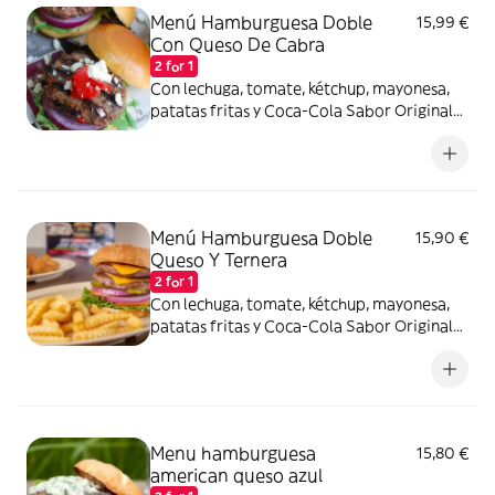
Menú Hamburguesa Doble
15,99 €
Con Queso De Cabra
2 for 1
Con lechuga, tomate, kétchup, mayonesa,
patatas fritas y Coca-Cola Sabor Original
lata 330ml.
Menú Hamburguesa Doble
15,90 €
Queso Y Ternera
2 for 1
Con lechuga, tomate, kétchup, mayonesa,
patatas fritas y Coca-Cola Sabor Original
lata 330ml.
Menu hamburguesa
15,80 €
american queso azul