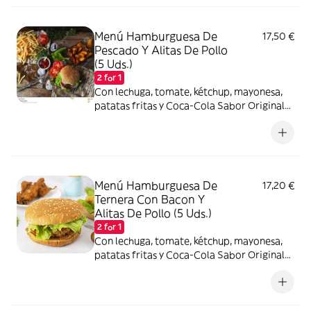
Menú Hamburguesa De
17,50 €
Pescado Y Alitas De Pollo
(5 Uds.)
2 for 1
Con lechuga, tomate, kétchup, mayonesa,
patatas fritas y Coca-Cola Sabor Original
lata 330ml.
Menú Hamburguesa De
17,20 €
Ternera Con Bacon Y
Alitas De Pollo (5 Uds.)
2 for 1
Con lechuga, tomate, kétchup, mayonesa,
patatas fritas y Coca-Cola Sabor Original
lata 330ml.