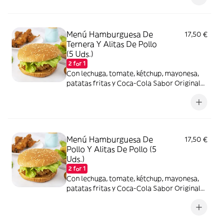
Menú Hamburguesa De
17,50 €
Ternera Y Alitas De Pollo
(5 Uds.)
2 for 1
Con lechuga, tomate, kétchup, mayonesa,
patatas fritas y Coca-Cola Sabor Original
lata 330ml.
Menú Hamburguesa De
17,50 €
Pollo Y Alitas De Pollo (5
Uds.)
2 for 1
Con lechuga, tomate, kétchup, mayonesa,
patatas fritas y Coca-Cola Sabor Original
lata 330ml.