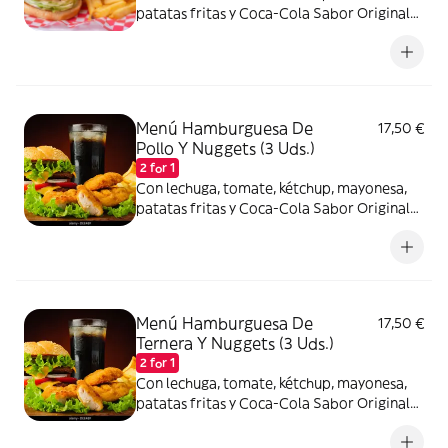
patatas fritas y Coca-Cola Sabor Original
lata 330ml.
Menú Hamburguesa De
17,50 €
Pollo Y Nuggets (3 Uds.)
2 for 1
Con lechuga, tomate, kétchup, mayonesa,
patatas fritas y Coca-Cola Sabor Original
lata 330ml.
Menú Hamburguesa De
17,50 €
Ternera Y Nuggets (3 Uds.)
2 for 1
Con lechuga, tomate, kétchup, mayonesa,
patatas fritas y Coca-Cola Sabor Original
lata 330ml.