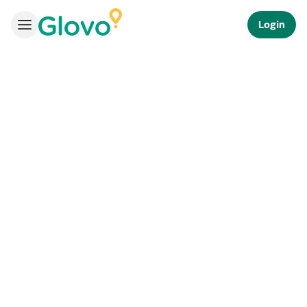
Login