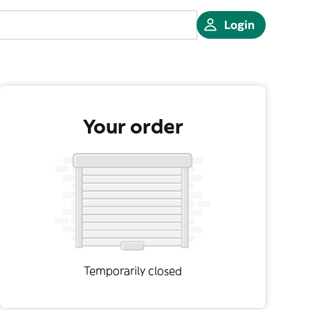
Login
Your order
Temporarily closed