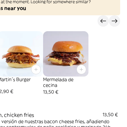
ed at the moment. Looking for somewhere similar?
es near you
artin´s Burger
Mermelada de
cecina
2,90 €
13,50 €
, chicken fries
13,50 €
versión de nuestras bacon cheese fries, añadiendo