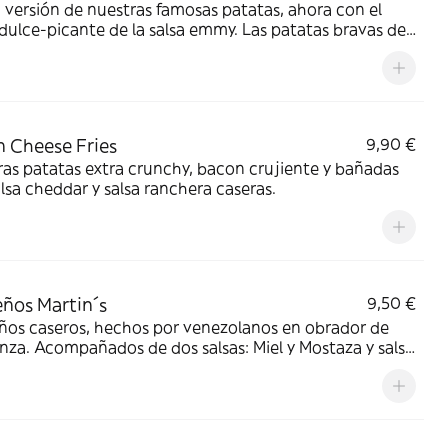
versión de nuestras famosas patatas, ahora con el
dulce-picante de la salsa emmy. Las patatas bravas del
XXI
 Cheese Fries
9,90 €
as patatas extra crunchy, bacon crujiente y bañadas
lsa cheddar y salsa ranchera caseras.
ños Martin´s
9,50 €
ños caseros, hechos por venezolanos en obrador de
nza. Acompañados de dos salsas: Miel y Mostaza y salsa
Chili. Una pasada