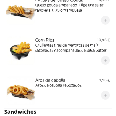
Queso gouda empanado. Elige una salsa:
ranchera, BBQ o frambuesa
Corn Ribs
10,46 €
Crujientes tiras de mazorcas de maíz
sazonadas y acompañadas de salsa butter.
Aros de cebolla
9,96 €
Aros de cebolla rebozados.
Sandwiches