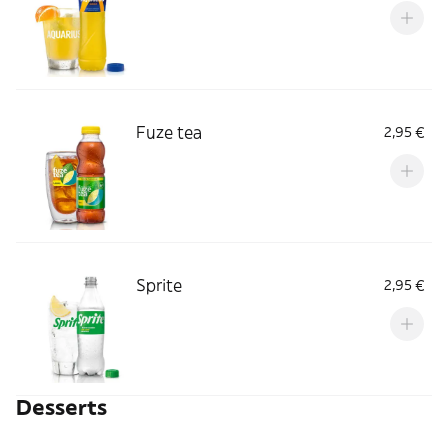
Fuze tea
2,95 €
Sprite
2,95 €
Desserts