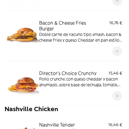
Bacon & Cheese Fries
16,76 €
Burger
Doble carne de vacuno tipo smash, bacon &
cheese fries y queso Cheddar en pan estilo
brioche.
Director's Choice Crunchy
15,46 €
Pollo crunchy, con queso cheddar y bacon
ahumado, sobre base de lechuga, tomate,
cebolla morada y salsa FH en pan clásico.
Nashville Chicken
Nashville Tender
16,46 €