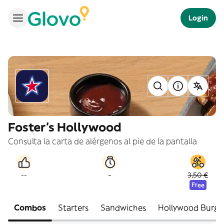
Login
Foster's Hollywood
Consulta la carta de alérgenos al pie de la pantalla
-
--
3,50 €
Free
Combos
Starters
Sandwiches
Hollywood Burge