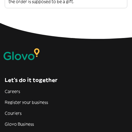
the order is supposed to be a gift.
Let’s do it together
Careers
Register your business
Couriers
Glovo Business