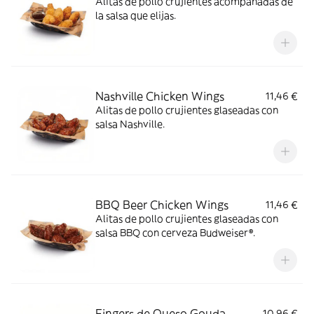
Alitas de pollo crujientes acompañadas de
la salsa que elijas.
Nashville Chicken Wings
11,46 €
Alitas de pollo crujientes glaseadas con
salsa Nashville.
BBQ Beer Chicken Wings
11,46 €
Alitas de pollo crujientes glaseadas con
salsa BBQ con cerveza Budweiser®.
Fingers de Queso Gouda
10,96 €