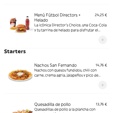
Menú Fútbol Directors +
24,25 €
Helado
La icónica Director's Choice, una Coca-Cola
y tu tarrina de helado para disfrutar el
fútbol como se merece.
Starters
Nachos San Fernando
14,76 €
Nachos con quesos fundidos, chili con
carne, crema agria, jalapeños y pico de
gallo.
Quesadilla de pollo
13,76 €
Quesadillas de pollo a la plancha con