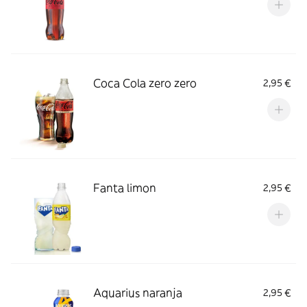
Coca Cola zero zero
2,95 €
Fanta limon
2,95 €
Aquarius naranja
2,95 €