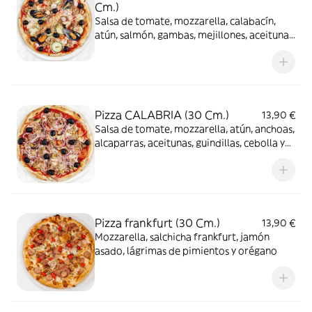
Cm.)
Salsa de tomate, mozzarella, calabacín,
atún, salmón, gambas, mejillones, aceitunas
y orégano
Pizza CALABRIA (30 Cm.)
13,90 €
Salsa de tomate, mozzarella, atún, anchoas,
alcaparras, aceitunas, guindillas, cebolla y
orégano
Pizza frankfurt (30 Cm.)
13,90 €
Mozzarella, salchicha frankfurt, jamón
asado, lágrimas de pimientos y orégano