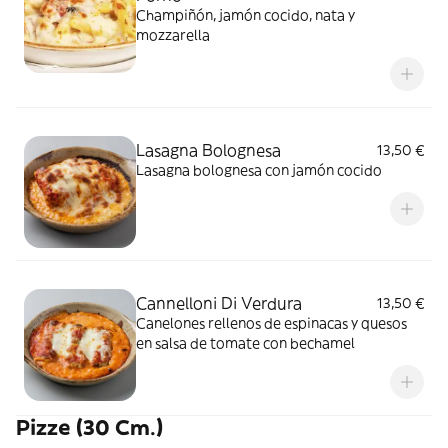
Champiñón, jamón cocido, nata y
mozzarella
Lasagna Bolognesa
13,50 €
Lasagna bolognesa con jamón cocido
Cannelloni Di Verdura
13,50 €
Canelones rellenos de espinacas y quesos
en salsa de tomate con bechamel
Pizze (30 Cm.)