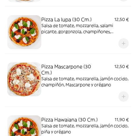
Pizza La lupa (30 Cm.)
12,50 €
Salsa de tomate, mozzarella, salami
picante, gorgonzola, champiñones,
aceitunas y orégano
Pizza Mascarpone (30
12,50 €
Cm.)
Salsa de tomate, mozzarella, jamón cocido,
champiñón, Mascarpone y orégano
Pizza Hawaiana (30 Cm.)
11,90 €
Salsa de tomate, mozzarella, jamón cocido,
piña y orégano