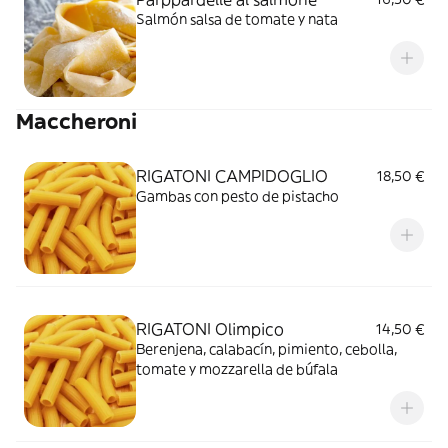
Salmón salsa de tomate y nata
Maccheroni
RIGATONI CAMPIDOGLIO
18,50 €
Gambas con pesto de pistacho
RIGATONI Olimpico
14,50 €
Berenjena, calabacín, pimiento, cebolla,
tomate y mozzarella de búfala