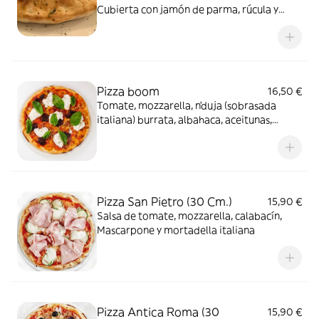
Cubierta con jamón de parma, rúcula y
parmesano
Pizza boom
16,50 €
Tomate, mozzarella, n’duja (sobrasada
italiana) burrata, albahaca, aceitunas,
orégano, hilos de guindillas rojas
Pizza San Pietro (30 Cm.)
15,90 €
Salsa de tomate, mozzarella, calabacín,
Mascarpone y mortadella italiana
Pizza Antica Roma (30
15,90 €