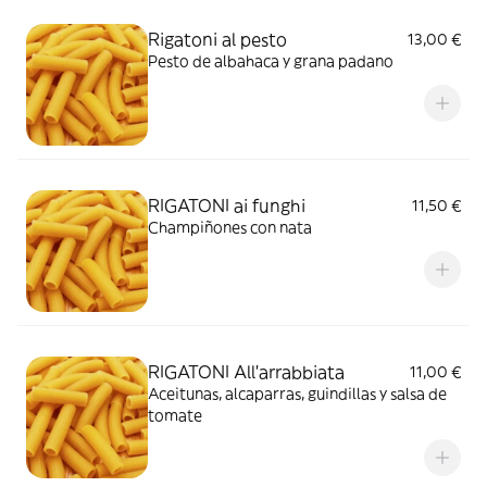
Rigatoni al pesto
13,00 €
Pesto de albahaca y grana padano
RIGATONI ai funghi
11,50 €
Champiñones con nata
RIGATONI All'arrabbiata
11,00 €
Aceitunas, alcaparras, guindillas y salsa de
tomate