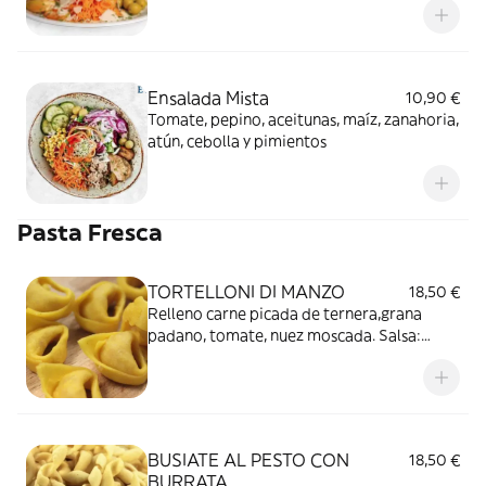
Ensalada Mista
10,90 €
Tomate, pepino, aceitunas, maíz, zanahoria,
atún, cebolla y pimientos
Pasta Fresca
TORTELLONI DI MANZO
18,50 €
Relleno carne picada de ternera,grana
padano, tomate, nuez moscada. Salsa:
pesto de tomate seco con nata
BUSIATE AL PESTO CON
18,50 €
BURRATA