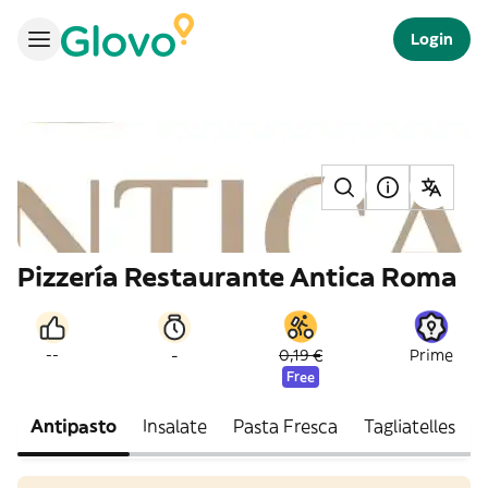
Login
Pizzería Restaurante Antica Roma
-
--
0,19 €
Prime
Free
Antipasto
Insalate
Pasta Fresca
Tagliatelles