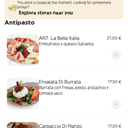
This store is closed at the moment. Looking for somewhere
similar?
Explore stores near you
Antipasto
ANT .La Bella Italia
27,00 €
Embutidos y quesos italianos
Ensalata Di Burrata
17,50 €
Burrata con fresas, pesto, pistachos y
tomate seco
Carpaccio Di Manzo
17,05 €