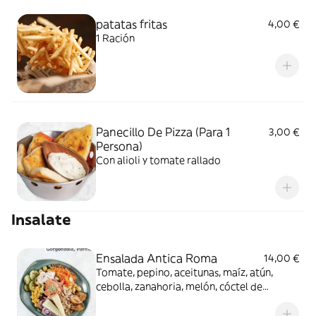
patatas fritas
4,00 €
1 Ración
Panecillo De Pizza (Para 1
3,00 €
Persona)
Con alioli y tomate rallado
Insalate
Ensalada Antica Roma
14,00 €
Tomate, pepino, aceitunas, maíz, atún,
cebolla, zanahoria, melón, cóctel de
gambas y salmón ahumado