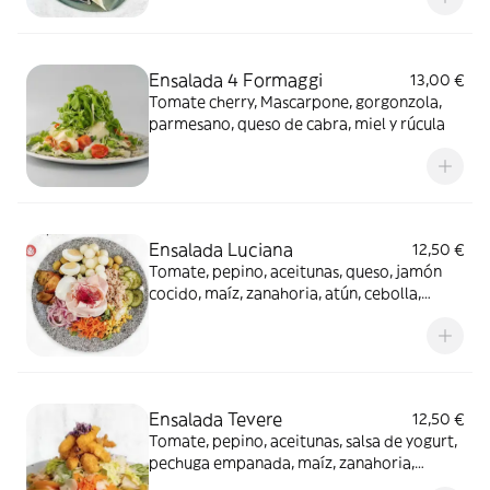
Ensalada 4 Formaggi
13,00 €
Tomate cherry, Mascarpone, gorgonzola,
parmesano, queso de cabra, miel y rúcula
Ensalada Luciana
12,50 €
Tomate, pepino, aceitunas, queso, jamón
cocido, maíz, zanahoria, atún, cebolla,
melón y huevo
Ensalada Tevere
12,50 €
Tomate, pepino, aceitunas, salsa de yogurt,
pechuga empanada, maíz, zanahoria,
cebolla y parmesano