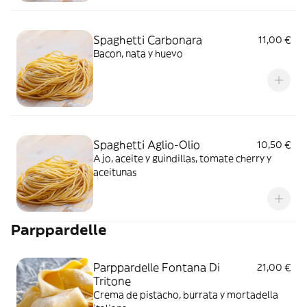
Spaghetti Carbonara
11,00 €
Bacon, nata y huevo
Spaghetti Aglio-Olio
10,50 €
Ajo, aceite y guindillas, tomate cherry y
aceitunas
Parppardelle
Parppardelle Fontana Di
21,00 €
Tritone
Crema de pistacho, burrata y mortadella