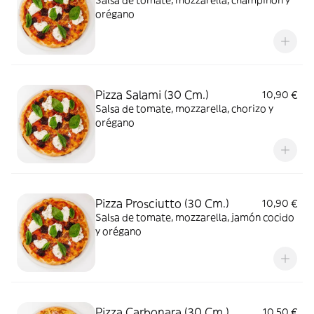
Salsa de tomate, mozzarella, champiñón y
orégano
Pizza Salami (30 Cm.)
10,90 €
Salsa de tomate, mozzarella, chorizo y
orégano
Pizza Prosciutto (30 Cm.)
10,90 €
Salsa de tomate, mozzarella, jamón cocido
y orégano
Pizza Carbonara (30 Cm.)
10,50 €