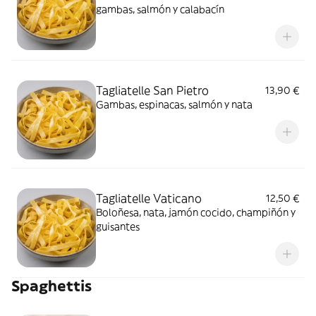
gambas, salmón y calabacín
Tagliatelle San Pietro
13,90 €
Gambas, espinacas, salmón y nata
Tagliatelle Vaticano
12,50 €
Boloñesa, nata, jamón cocido, champiñón y
guisantes
Spaghettis