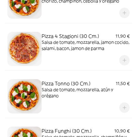
chorizo, champiñón, cebolla y orégano
Pizza 4 Stagioni (30 Cm.)
11,90 €
Salsa de tomate, mozzarella, jamon cocido,
salami, bacon, jamon de parma
Pizza Tonno (30 Cm.)
11,50 €
Salsa de tomate, mozzarella, atún y
orégano
Pizza Funghi (30 Cm.)
10,90 €