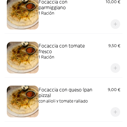
Focaccia con
10,00 €
parmiggiano
1 Ración
Focaccia con tomate
9,50 €
fresco
1 Ración
Focaccia con queso (pan
9,00 €
pizza)
con alioli y tomate rallado