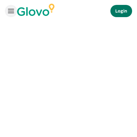
Login