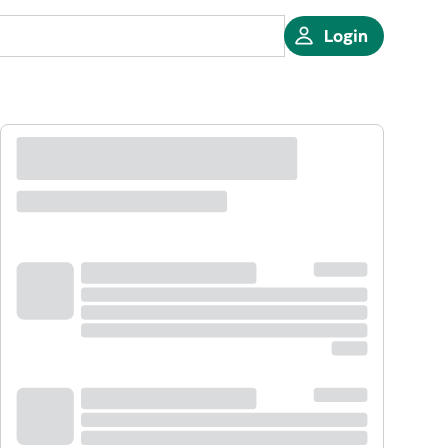
Login