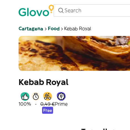
Cartagena
Food
Kebab Royal
Kebab Royal
100%
-
0,49 €
Prime
Free