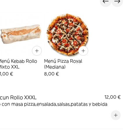
Menú Kebab Rollo
Menú Pizza Royal
Mixto XXL
(Mediana)
1,00 €
8,00 €
cun Rollo XXXL
12,00 €
con masa pizza,ensalada,salsas,patatas y bebida