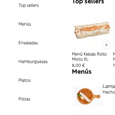
Top sellers
Top sellers
Menús
Ensaladas
Menú Kebab Rollo
Mixto XL
Hamburguesas
8,00 €
1
Menús
Platos
Lama
Hecho 
Pizzas