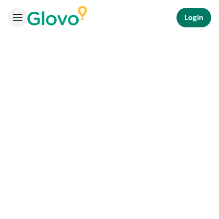
Login