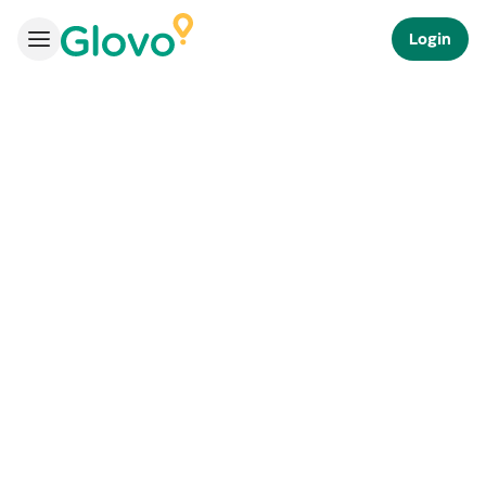
Login