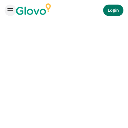
Login