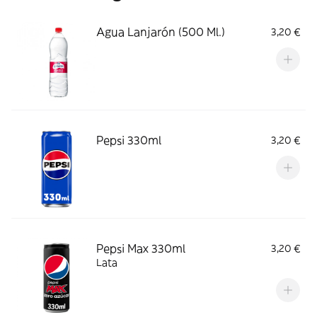
Agua Lanjarón (500 Ml.)
3,20 €
Pepsi 330ml
3,20 €
Pepsi Max 330ml
3,20 €
Lata