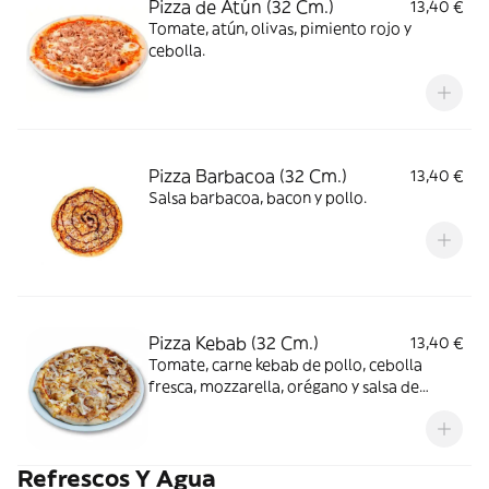
Pizza de Atún (32 Cm.)
13,40 €
Tomate, atún, olivas, pimiento rojo y
cebolla.
Pizza Barbacoa (32 Cm.)
13,40 €
Salsa barbacoa, bacon y pollo.
Pizza Kebab (32 Cm.)
13,40 €
Tomate, carne kebab de pollo, cebolla
fresca, mozzarella, orégano y salsa de
Yogurt.
Refrescos Y Agua