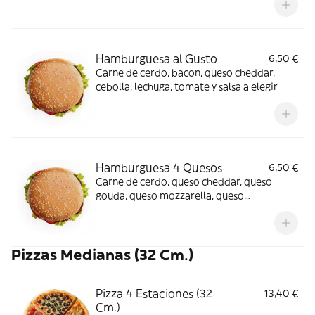
Hamburguesa al Gusto
6,50 €
Carne de cerdo, bacon, queso cheddar,
cebolla, lechuga, tomate y salsa a elegir
Hamburguesa 4 Quesos
6,50 €
Carne de cerdo, queso cheddar, queso
gouda, queso mozzarella, queso
parmesanos, bacon, cebolla, lechuga,
tomate y salsa a elegir
Pizzas Medianas (32 Cm.)
Pizza 4 Estaciones (32
13,40 €
Cm.)