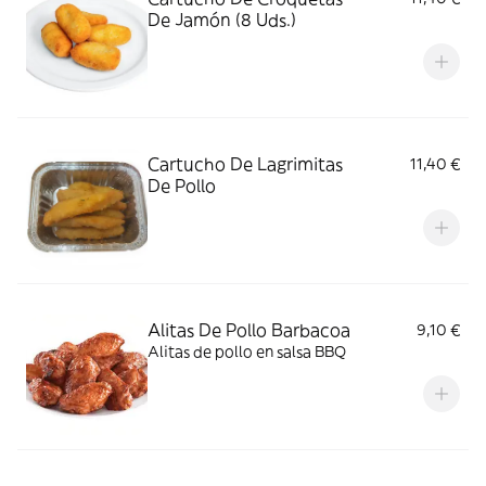
De Jamón (8 Uds.)
Cartucho De Lagrimitas
11,40 €
De Pollo
Alitas De Pollo Barbacoa
9,10 €
Alitas de pollo en salsa BBQ