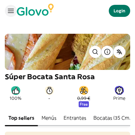
Login
Súper Bocata Santa Rosa
-
100%
0,99 €
Prime
Free
Top sellers
Menús
Entrantes
Bocatas (35 Cm.)