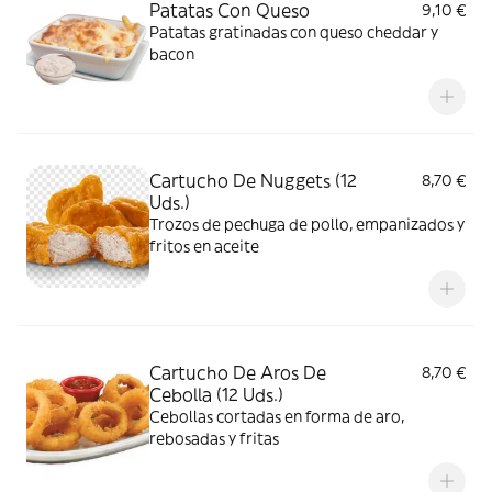
Patatas Con Queso
9,10 €
Patatas gratinadas con queso cheddar y
bacon
Cartucho De Nuggets (12
8,70 €
Uds.)
Trozos de pechuga de pollo, empanizados y
fritos en aceite
Cartucho De Aros De
8,70 €
Cebolla (12 Uds.)
Cebollas cortadas en forma de aro,
rebosadas y fritas