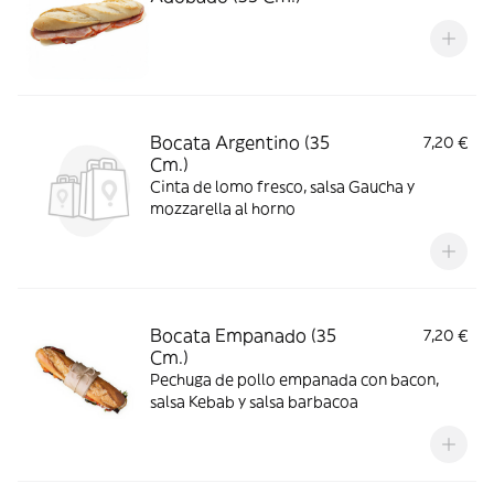
Bocata Argentino (35
7,20 €
Cm.)
Cinta de lomo fresco, salsa Gaucha y
mozzarella al horno
Bocata Empanado (35
7,20 €
Cm.)
Pechuga de pollo empanada con bacon,
salsa Kebab y salsa barbacoa