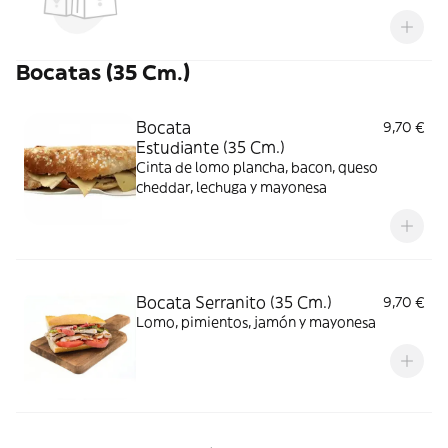
Bocatas (35 Cm.)
Bocata
9,70 €
Estudiante (35 Cm.)
Cinta de lomo plancha, bacon, queso
cheddar, lechuga y mayonesa
Bocata Serranito (35 Cm.)
9,70 €
Lomo, pimientos, jamón y mayonesa