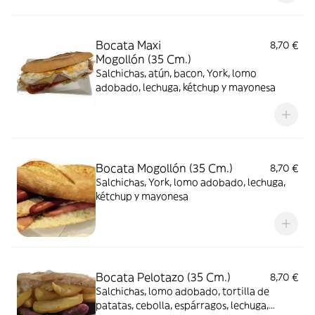
Bocata Maxi
8,70 €
Mogollón (35 Cm.)
Salchichas, atún, bacon, York, lomo
adobado, lechuga, kétchup y mayonesa
Bocata Mogollón (35 Cm.)
8,70 €
Salchichas, York, lomo adobado, lechuga,
kétchup y mayonesa
Bocata Pelotazo (35 Cm.)
8,70 €
Salchichas, lomo adobado, tortilla de
patatas, cebolla, espárragos, lechuga,