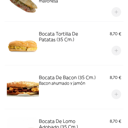
mayonesa
Bocata Tortilla De
8,70 €
Patatas (35 Cm.)
Bocata De Bacon (35 Cm.)
8,70 €
Bacon ahumado y jamón
Bocata De Lomo
8,70 €
Adobado (35 Cm.)