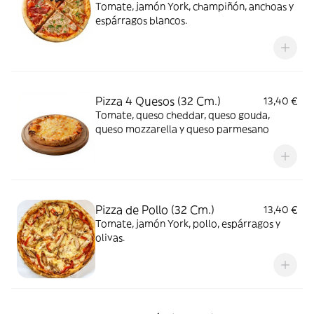
Tomate, jamón York, champiñón, anchoas y
espárragos blancos.
Pizza 4 Quesos (32 Cm.)
13,40 €
Tomate, queso cheddar, queso gouda,
queso mozzarella y queso parmesano
Pizza de Pollo (32 Cm.)
13,40 €
Tomate, jamón York, pollo, espárragos y
olivas.