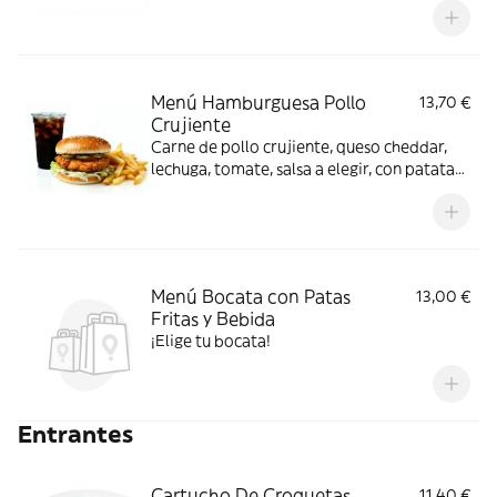
Menú Hamburguesa Pollo
13,70 €
Crujiente
Carne de pollo crujiente, queso cheddar,
lechuga, tomate, salsa a elegir, con patatas
fritas y bebida
Menú Bocata con Patas
13,00 €
Fritas y Bebida
¡Elige tu bocata!
Entrantes
Cartucho De Croquetas
11,40 €