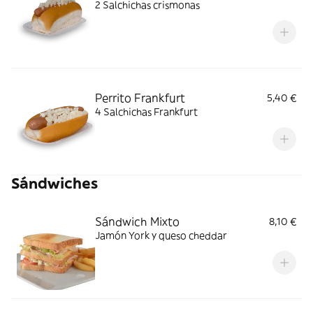
2 Salchichas crismonas
Perrito Frankfurt
5,40 €
4 Salchichas Frankfurt
Sándwiches
Sándwich Mixto
8,10 €
Jamón York y queso cheddar