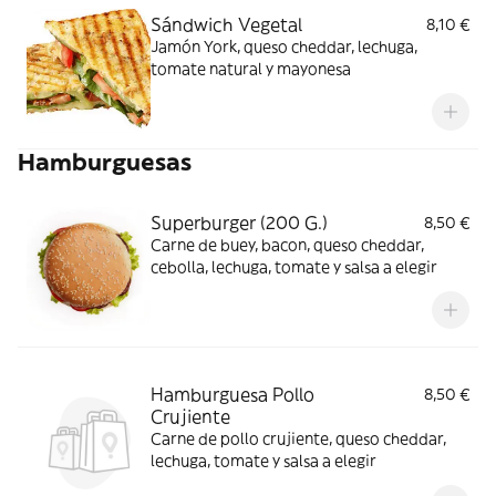
Sándwich Vegetal
8,10 €
Jamón York, queso cheddar, lechuga,
tomate natural y mayonesa
Hamburguesas
Superburger (200 G.)
8,50 €
Carne de buey, bacon, queso cheddar,
cebolla, lechuga, tomate y salsa a elegir
Hamburguesa Pollo
8,50 €
Crujiente
Carne de pollo crujiente, queso cheddar,
lechuga, tomate y salsa a elegir