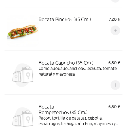
Bocata Pinchos (35 Cm.)
7,20 €
Bocata Capricho (35 Cm.)
6,50 €
Lomo adobado, anchoas, lechuga, tomate
natural y mayonesa
Bocata
6,50 €
Rompetechos (35 Cm.)
Bacon, tortilla de patatas, cebolla,
espárragos, lechuga, kétchup, mayonesa y