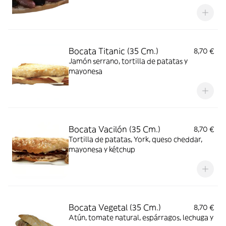
kétchup, mayonesa y salsa brava
Bocata Titanic (35 Cm.)
8,70 €
Jamón serrano, tortilla de patatas y
mayonesa
Bocata Vacilón (35 Cm.)
8,70 €
Tortilla de patatas, York, queso cheddar,
mayonesa y kétchup
Bocata Vegetal (35 Cm.)
8,70 €
Atún, tomate natural, espárragos, lechuga y