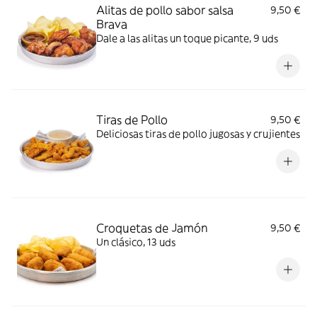
Alitas de pollo sabor salsa
9,50 €
Brava​
Dale a las alitas un toque picante, 9 uds
Tiras de Pollo
9,50 €
Deliciosas tiras de pollo jugosas y crujientes
Croquetas de Jamón
9,50 €
Un clásico, 13 uds