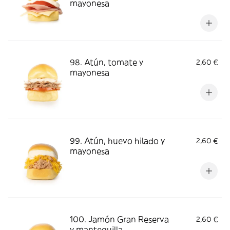
mayonesa
98. Atún, tomate y
2,60 €
mayonesa
99. Atún, huevo hilado y
2,60 €
mayonesa
100. Jamón Gran Reserva
2,60 €
y mantequilla