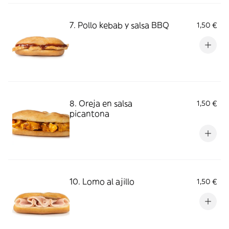
7. Pollo kebab y salsa BBQ
1,50 €
8. Oreja en salsa
1,50 €
picantona
10. Lomo al ajillo
1,50 €