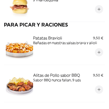
PARA PICAR Y RACIONES
Patatas Bravioli
9,50 €
Bañadas en nuestras salsas brava y alioli
Alitas de Pollo sabor BBQ
9,50 €
Sabor BBQ nunca fallan, 9 uds