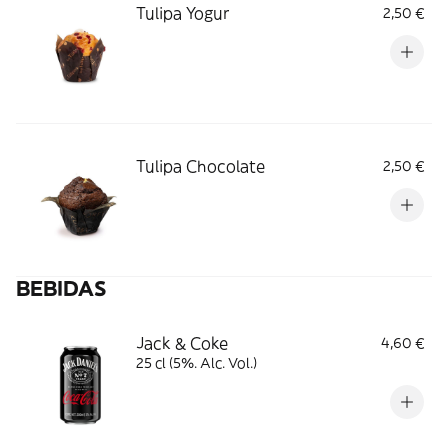
Tulipa Yogur
2,50 €
Tulipa Chocolate
2,50 €
BEBIDAS
Jack & Coke
4,60 €
25 cl (5%. Alc. Vol.)