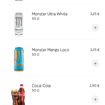
Monster Ultra White
3,25 €
50 cl
Monster Mango Loco
3,25 €
50 cl
Coca-Cola
2,90 €
50 cl