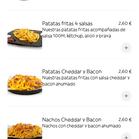
Patatas fritas 4 salsas
2,60 €
Nuestras patatas fritas acompañadas de
salsa 100M, kétchup, alioli y brava
Patatas Cheddar y Bacon
2,60 €
Nuestras patatas fritas con salsa cheddar y
bacon ahumado
Nachos Cheddar y Bacon
2,60 €
Nachos con cheddar y bacon​ ahumado