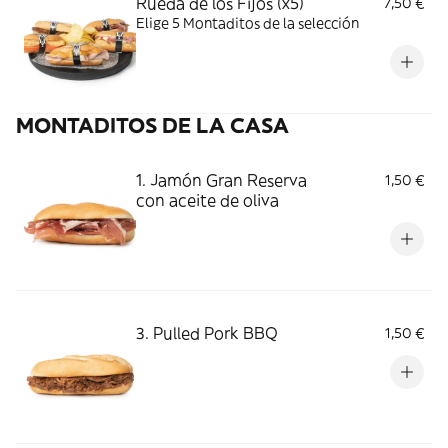
Rueda de los Fijos (x5)
7,50 €
Elige 5 Montaditos de la selección
MONTADITOS DE LA CASA
1. Jamón Gran Reserva
1,50 €
con aceite de oliva
3. Pulled Pork BBQ
1,50 €