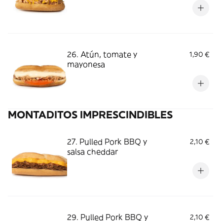
26. Atún, tomate y
1,90 €
mayonesa
MONTADITOS IMPRESCINDIBLES
27. Pulled Pork BBQ y
2,10 €
salsa cheddar
29. Pulled Pork BBQ y
2,10 €