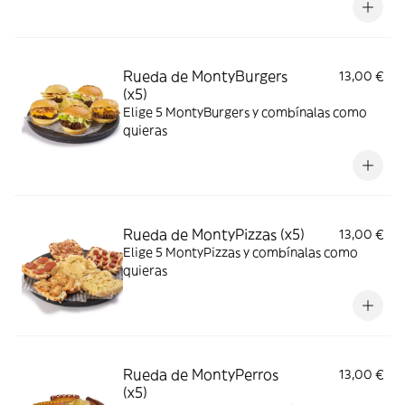
Rueda de MontyBurgers
13,00 €
(x5)
Elige 5 MontyBurgers y combínalas como
quieras
Rueda de MontyPizzas (x5)
13,00 €
Elige 5 MontyPizzas y combínalas como
quieras
Rueda de MontyPerros
13,00 €
(x5)