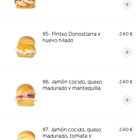
95- Pintxo Donostiarra y
2,60 €
huevo hilado
96. Jamón cocido, queso
2,60 €
madurado y mantequilla
97. Jamón cocido, queso
2,60 €
madurado, tomate y