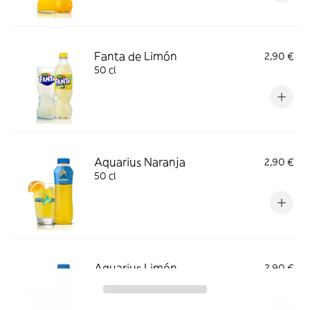
Fanta de Limón
2,90 €
50 cl
Aquarius Naranja
2,90 €
50 cl
Aquarius Limón
2,90 €
50 cl