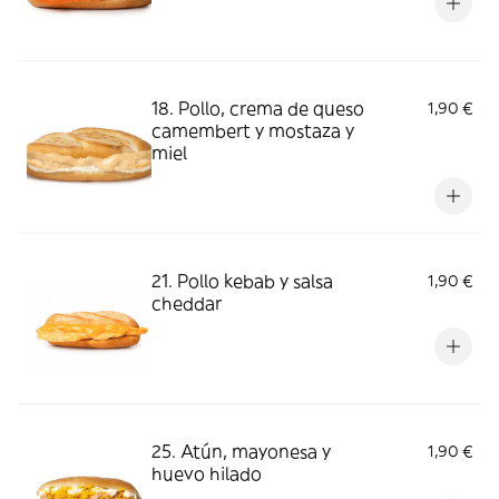
18. Pollo, crema de queso
1,90 €
camembert y mostaza y
miel
21. Pollo kebab y salsa
1,90 €
cheddar
25. Atún, mayonesa y
1,90 €
huevo hilado