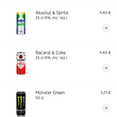
Absolut & Sprite
4,60 €
25 cl (5%. Alc. Vol.)
Bacardi & Coke
4,60 €
25 cl (5%. Alc. Vol.)
Monster Green
3,25 €
50 cl