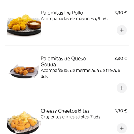
Palomitas De Pollo
3,30 €
Acompañadas de mayonesa, 9 uds
Palomitas de Queso
3,30 €
Gouda
Acompañadas de mermelada de fresa, 9
uds
Cheesy Cheetos Bites
3,30 €
Crujientes e irresistibles, 7 uds