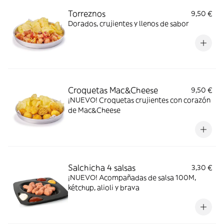
Torreznos
9,50 €
Dorados, crujientes y llenos de sabor
Croquetas Mac&Cheese
9,50 €
¡NUEVO! Croquetas crujientes con corazón
de Mac&Cheese
Salchicha 4 salsas
3,30 €
¡NUEVO! Acompañadas de salsa 100M,
kétchup, alioli y brava