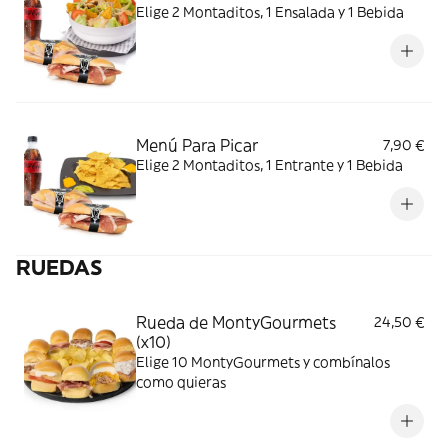
Elige 2 Montaditos, 1 Ensalada y 1 Bebida
Menú Para Picar
7,90 €
Elige 2 Montaditos, 1 Entrante y 1 Bebida
RUEDAS
Rueda de MontyGourmets
24,50 €
(x10)
Elige 10 MontyGourmets y combínalos
como quieras