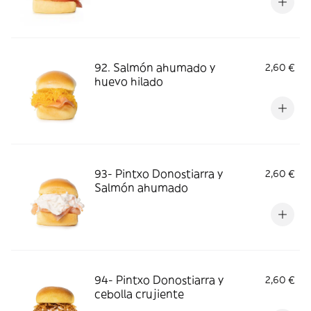
92. Salmón ahumado y
2,60 €
huevo hilado
93- Pintxo Donostiarra y
2,60 €
Salmón ahumado
94- Pintxo Donostiarra y
2,60 €
cebolla crujiente