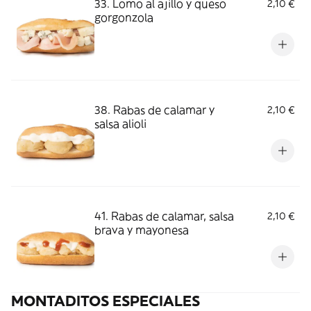
33. Lomo al ajillo y queso
2,10 €
gorgonzola
38. Rabas de calamar y
2,10 €
salsa alioli
41. Rabas de calamar, salsa
2,10 €
brava y mayonesa
MONTADITOS ESPECIALES