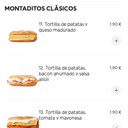
MONTADITOS CLÁSICOS
11. Tortilla de patatas y
1,90 €
queso madurado
12. Tortilla de patatas,
1,90 €
bacon ahumado y salsa
alioli
13. Tortilla de patatas,
1,90 €
tomate y mayonesa