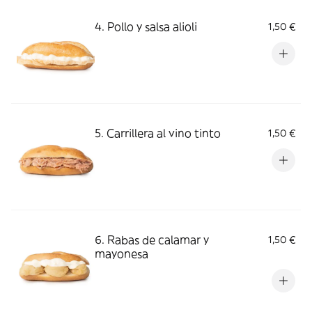
4. Pollo y salsa alioli
1,50 €
5. Carrillera al vino tinto
1,50 €
6. Rabas de calamar y
1,50 €
mayonesa