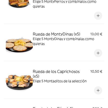
Elige 5 MontyPerros y combínalos como
quieras
Rueda de MontyDinas (x5)
13,00 €
Elige 5 MontyDinas y combínalas como
quieras
Rueda de los Caprichosos
10,50 €
(x5)
Elige 5 Montaditos de la selección