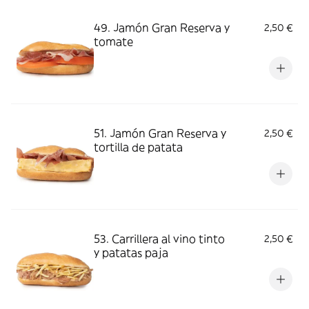
49. Jamón Gran Reserva y
2,50 €
tomate
51. Jamón Gran Reserva y
2,50 €
tortilla de patata
53. Carrillera al vino tinto
2,50 €
y patatas paja