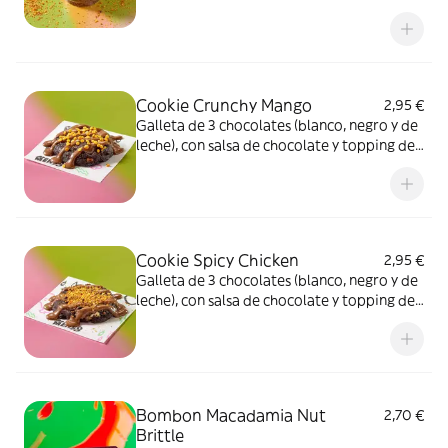
cacao y topping Spicy Chicken.
Cookie Crunchy Mango
2,95 €
Galleta de 3 chocolates (blanco, negro y de
leche), con salsa de chocolate y topping de
Crunchy Mango.
Cookie Spicy Chicken
2,95 €
Galleta de 3 chocolates (blanco, negro y de
leche), con salsa de chocolate y topping de
Chicken Spicy.
Bombon Macadamia Nut
2,70 €
Brittle