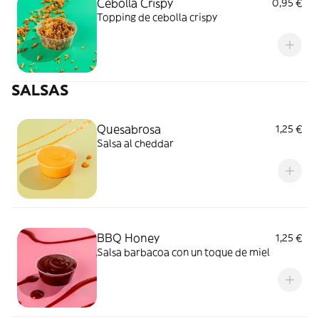
Cebolla Crispy
0,95 €
Topping de cebolla crispy
SALSAS
Quesabrosa
1,25 €
Salsa al cheddar
BBQ Honey
1,25 €
Salsa barbacoa con un toque de miel