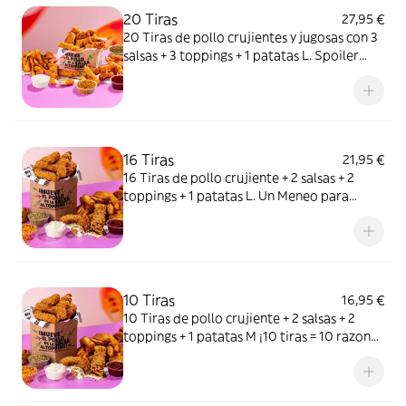
20 Tiras
27,95 €
20 Tiras de pollo crujientes y jugosas con 3
salsas + 3 toppings + 1 patatas L. Spoiler
alert: no querrás compartir.
16 Tiras
21,95 €
16 Tiras de pollo crujiente + 2 salsas + 2
toppings + 1 patatas L. Un Meneo para
compartir…o no.
10 Tiras
16,95 €
10 Tiras de pollo crujiente + 2 salsas + 2
toppings + 1 patatas M ¡10 tiras = 10 razones
para repetir un Meneo!