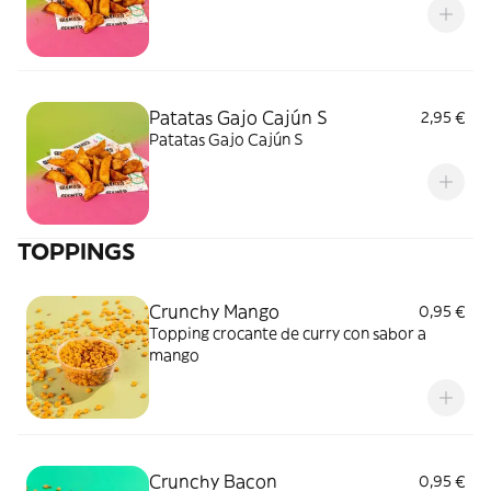
Patatas Gajo Cajún S
2,95 €
Patatas Gajo Cajún S
TOPPINGS
Crunchy Mango
0,95 €
Topping crocante de curry con sabor a
mango
Crunchy Bacon
0,95 €