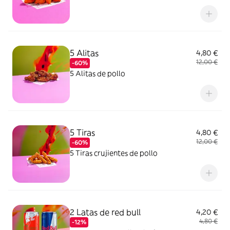
5 Alitas
4,80 €
12,00 €
-60%
5 Alitas de pollo
5 Tiras
4,80 €
12,00 €
-60%
5 Tiras crujientes de pollo
2 Latas de red bull
4,20 €
4,80 €
-12%