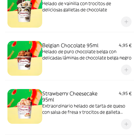
Helado de vainilla con trocitos de
deliciosas galletas de chocolate
Belgian Chocolate 95ml
4,95 €
Helado de puro chocolate belga con
delicadas láminas de chocolate belga negro
Strawberry Cheesecake
4,95 €
95ml
Extraordinario helado de tarta de queso
con salsa de fresa y trocitos de galleta
crujiente.