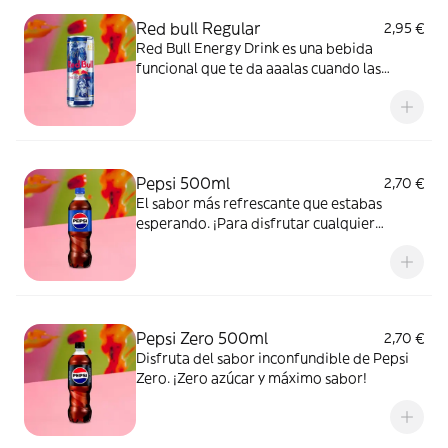
Red bull Regular
2,95 €
Red Bull Energy Drink es una bebida
funcional que te da aaalas cuando las
necesitas.
Pepsi 500ml
2,70 €
El sabor más refrescante que estabas
esperando. ¡Para disfrutar cualquier
momento!
Pepsi Zero 500ml
2,70 €
Disfruta del sabor inconfundible de Pepsi
Zero. ¡Zero azúcar y máximo sabor!