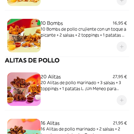
10 Bombs
16,95 €
10 Bombs de pollo crujiente con un toque a
picante + 2 salsas + 2 toppings + 1 patatas M.
Más spicy que tu situationship.
ALITAS DE POLLO
20 Alitas
27,95 €
20 Alitas de pollo marinado + 3 salsas + 3
toppings + 1 patatas L. ¡Un Meneo para
todos!
16 Alitas
21,95 €
16 Alitas de pollo marinado + 2 salsas + 2