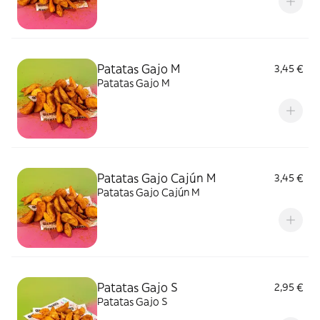
Patatas Gajo M
3,45 €
Patatas Gajo M
Patatas Gajo Cajún M
3,45 €
Patatas Gajo Cajún M
Patatas Gajo S
2,95 €
Patatas Gajo S