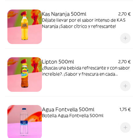
Kas Naranja 500ml
2,70 €
Déjate llevar por el sabor intenso de KAS
Naranja ¡Sabor cítrico y refrescante!
Lipton 500ml
2,70 €
¿Buscas una bebida refrescante y con sabor
increíble?. ¡Sabor y frescura en cada
bocado y sorbo!
Agua Fontvella 500ml
1,75 €
Botella Agua Fontvella 500ml