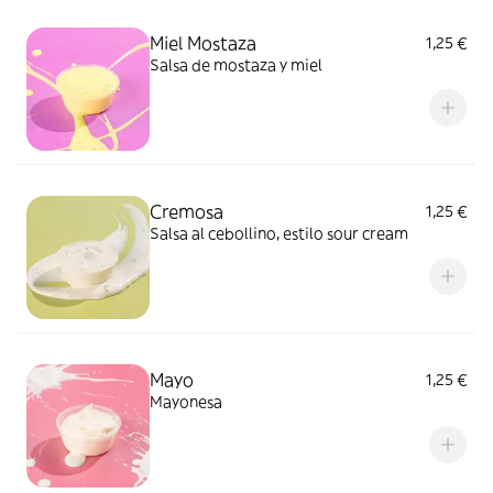
Miel Mostaza
1,25 €
Salsa de mostaza y miel
Cremosa
1,25 €
Salsa al cebollino, estilo sour cream
Mayo
1,25 €
Mayonesa