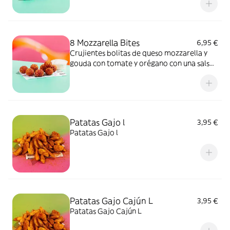
8 Mozzarella Bites
6,95 €
Crujientes bolitas de queso mozzarella y
gouda con tomate y orégano con una salsa
a elegir
Patatas Gajo l
3,95 €
Patatas Gajo l
Patatas Gajo Cajún L
3,95 €
Patatas Gajo Cajún L