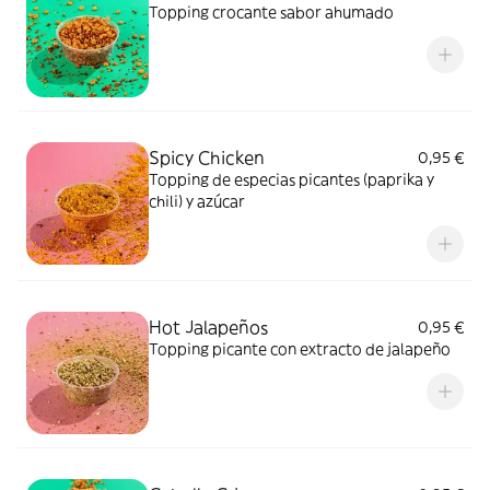
Topping crocante sabor ahumado
Spicy Chicken
0,95 €
Topping de especias picantes (paprika y
chili) y azúcar
Hot Jalapeños
0,95 €
Topping picante con extracto de jalapeño