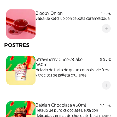
Bloody Onion
1,25 €
Salsa de Ketchup con cebolla caramelizada
POSTRES
Strawberry CheeseCake
9,95 €
460ml
Helado de tarta de queso con salsa de fresa
y trocitos de galleta crujiente
Belgian Chocolate 460ml
9,95 €
Helado de puro chocolate belga con
delicadas láminas de chocolate belga negro