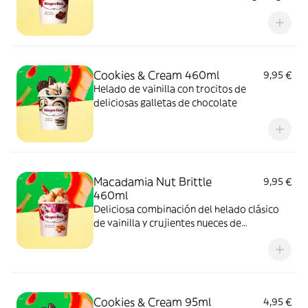
Cookies & Cream 460ml
9,95 €
Helado de vainilla con trocitos de
deliciosas galletas de chocolate
Macadamia Nut Brittle
9,95 €
460ml
Deliciosa combinación del helado clásico
de vainilla y crujientes nueces de
Macadamia caramelizadas.
Cookies & Cream 95ml
4,95 €