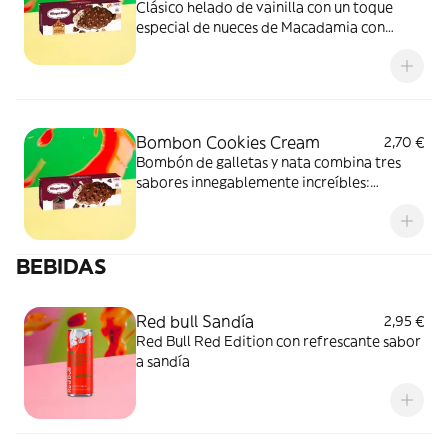
Clásico helado de vainilla con un toque
especial de nueces de Macadamia con
cobertura de chocolate belga.
Bombon Cookies Cream
2,70 €
Bombón de galletas y nata combina tres
sabores innegablemente increíbles:
chocolate, vainilla y galletas.
BEBIDAS
Red bull Sandía
2,95 €
Red Bull Red Edition con refrescante sabor
a sandía