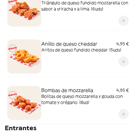
Triángulo de queso fundido mozzarella con
sabor a sriracha y a lima. (6uds)
Anillo de queso cheddar
4,95 €
Aritos de queso fundido cheddar. (5uds)
Bombas de mozzarella
4,95 €
Bolitas de queso mozzarella y gouda con
tomate y orégano. (8ud)
Entrantes