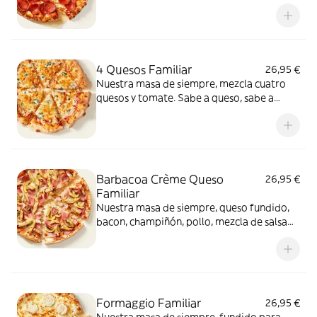
intenso.
4 Quesos Familiar
26,95 €
Nuestra masa de siempre, mezcla cuatro
quesos y tomate. Sabe a queso, sabe a
felicidad.
Barbacoa Crème Queso
26,95 €
Familiar
Nuestra masa de siempre, queso fundido,
bacon, champiñón, pollo, mezcla de salsa
barbacoa y carbonara y extra de fundido
para pizza. Una fusión perfecta que
conquista a todos.
Formaggio Familiar
26,95 €