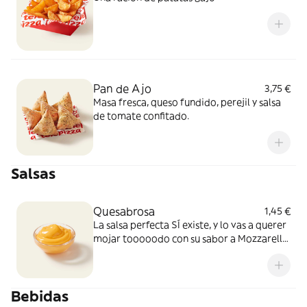
Pan de Ajo
3,75 €
Masa fresca, queso fundido, perejil y salsa
de tomate confitado.
Salsas
Quesabrosa
1,45 €
La salsa perfecta SÍ existe, y lo vas a querer
mojar tooooodo con su sabor a Mozzarella
y Cheddar fundido. Simplemente, BRUTAL
Bebidas