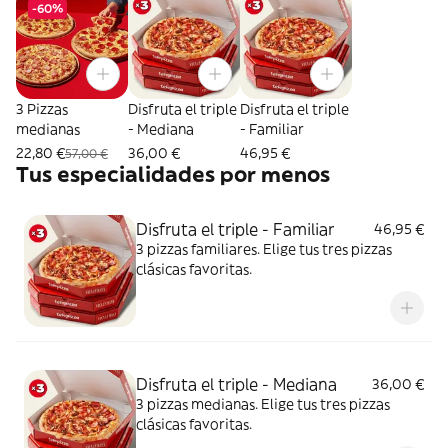
-60%
3 Pizzas
Disfruta el triple
Disfruta el triple
medianas
- Mediana
- Familiar
22,80 €
36,00 €
46,95 €
57,00 €
Tus especialidades por menos
Disfruta el triple - Familiar
46,95 €
3 pizzas familiares. Elige tus tres pizzas
clásicas favoritas.
Disfruta el triple - Mediana
36,00 €
3 pizzas medianas. Elige tus tres pizzas
clásicas favoritas.