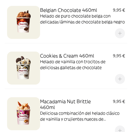
Belgian Chocolate 460ml
9,95 €
Helado de puro chocolate belga con
delicadas láminas de chocolate belga negro
Cookies & Cream 460ml
9,95 €
Helado de vainilla con trocitos de
deliciosas galletas de chocolate
Macadamia Nut Brittle
9,95 €
460ml
Deliciosa combinación del helado clásico
de vainilla y crujientes nueces de
Macadamia caramelizadas.