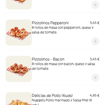
Pizzolinos Pepperoni
5,45 €
8 rollos de masa con pepperoni, queso y
salsa de tomate.
Pizzolinos - Bacon
5,45 €
8 rollos de masa con bacon, queso y salsa
de tomate.
Delicias de Pollo (6uds)
4,95 €
Nuggets Pollo marinado y Salsa Miel (6
uds.)