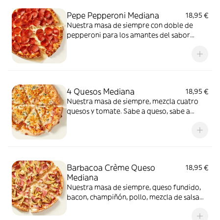
Pepe Pepperoni Mediana
18,95 €
Nuestra masa de siempre con doble de
pepperoni para los amantes del sabor
intenso.
4 Quesos Mediana
18,95 €
Nuestra masa de siempre, mezcla cuatro
quesos y tomate. Sabe a queso, sabe a
felicidad.
Barbacoa Crème Queso
18,95 €
Mediana
Nuestra masa de siempre, queso fundido,
bacon, champiñón, pollo, mezcla de salsa
barbacoa y carbonara y extra de fundido
para pizza. Una fusión perfecta que