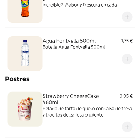
increíble?. ¡Sabor y frescura en cada
bocado y sorbo!
Agua Fontvella 500ml
1,75 €
Botella Agua Fontvella 500ml
Postres
Strawberry CheeseCake
9,95 €
460ml
Helado de tarta de queso con salsa de fresa
y trocitos de galleta crujiente