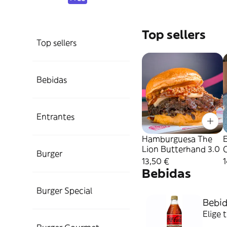
Top sellers
Top sellers
Bebidas
Entrantes
Hamburguesa The
Lion Butterhand 3.0
Burger
13,50 €
Bebidas
Burger Special
Bebid
Elige 