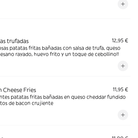
as trufadas
12,95 €
osas patatas fritas bañadas con salsa de trufa, queso
sano rayado, huevo frito y un toque de cebollino!!
 Cheese Fries
11,95 €
ntes patatas fritas bañadas en queso cheddar fundido
itos de bacon crujiente