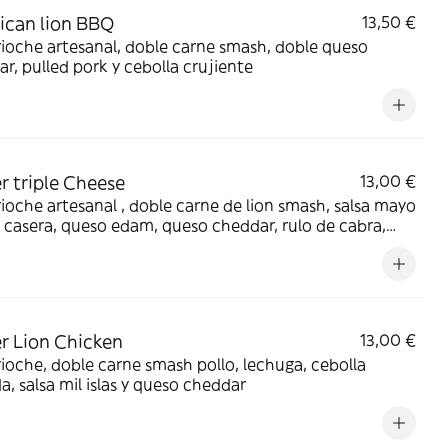
can lion BBQ
13,50 €
tesanal, doble carne smash, doble queso
r, pulled pork y cebolla crujiente
r triple Cheese
13,00 €
ioche artesanal , doble carne de lion smash, salsa mayo
casera, queso edam, queso cheddar, rulo de cabra,
a caramelizada, bacon y pepinillos
r Lion Chicken
13,00 €
ioche, doble carne smash pollo, lechuga, cebolla
, salsa mil islas y queso cheddar