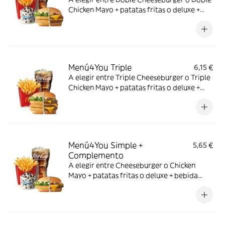
Chicken Mayo + patatas fritas o deluxe +
bebida mediana. ¡Puedes añadir un
complemento adicional!
Menú4You Triple
6,15 €
A elegir entre Triple Cheeseburger o Triple
Chicken Mayo + patatas fritas o deluxe +
bebida mediana. ¡Puedes añadir un
complemento adicional!
Menú4You Simple +
5,65 €
Complemento
A elegir entre Cheeseburger o Chicken
Mayo + patatas fritas o deluxe + bebida
mediana. ¡Puedes añadir un complemento
adicional!