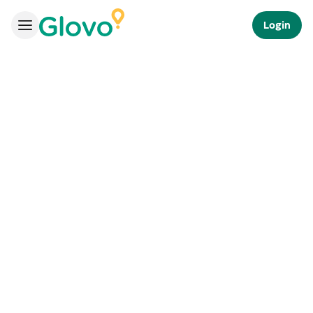
Login