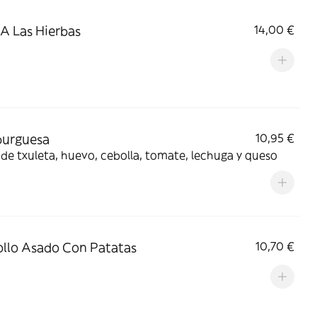
 A Las Hierbas
14,00 €
urguesa
10,95 €
de txuleta, huevo, cebolla, tomate, lechuga y queso
ollo Asado Con Patatas
10,70 €