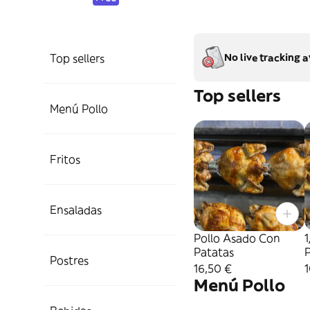
Top sellers
No live tracking a
Top sellers
Menú Pollo
Fritos
Ensaladas
Pollo Asado Con
1
Patatas
Postres
16,50 €
1
Menú Pollo