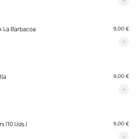
A La Barbacoa
9,00 €
lla
9,00 €
s (10 Uds.)
9,00 €