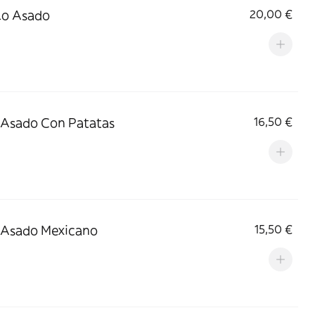
lo Asado
20,00 €
 Asado Con Patatas
16,50 €
 Asado Mexicano
15,50 €