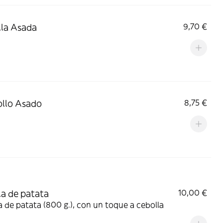
lla Asada
9,70 €
ollo Asado
8,75 €
lla de patata
10,00 €
la de patata (800 g.), con un toque a cebolla