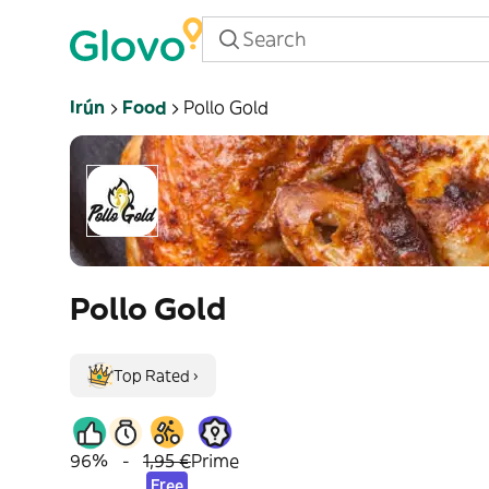
Irún
Food
Pollo Gold
Pollo Gold
Top Rated ›
96%
-
1,95 €
Prime
Free