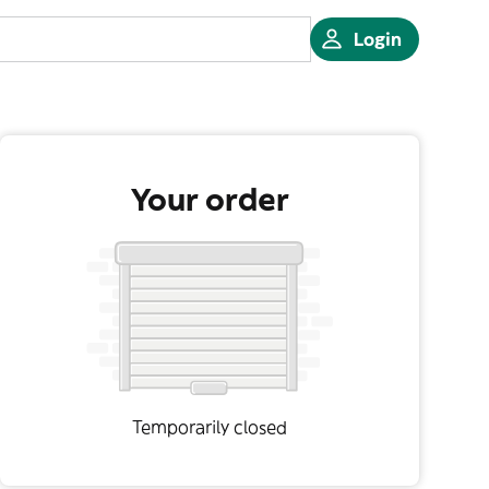
Login
Your order
Temporarily closed