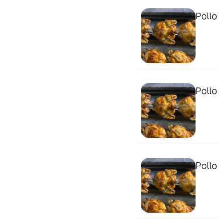
Pollo
Pollo
Pollo 