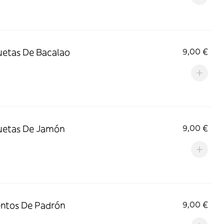
etas De Bacalao
9,00 €
uetas De Jamón
9,00 €
ntos De Padrón
9,00 €