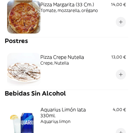
Pizza Margarita (33 Cm.)
14,00 €
Tomate, mozzarella, orégano
Postres
Pizza Crepe Nutella
13,00 €
Crepe, Nutella
Bebidas Sin Alcohol
Aquarius Limón lata
4,00 €
330ml.
Aquarius limon