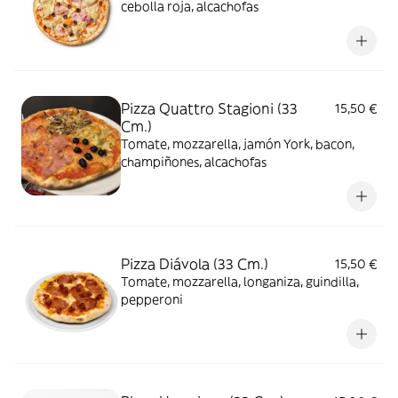
cebolla roja, alcachofas
Pizza Quattro Stagioni (33
15,50 €
Cm.)
Tomate, mozzarella, jamón York, bacon,
champiñones, alcachofas
Pizza Diávola (33 Cm.)
15,50 €
Tomate, mozzarella, longaniza, guindilla,
pepperoni