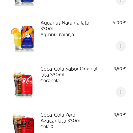
Aquarius Naranja lata
4,00 €
330ml.
Aquarius naranja
Coca-Cola Sabor Original
3,50 €
lata 330ml.
Coca cola
Coca-Cola Zero
3,50 €
Azúcar lata 330ml.
Cola 0