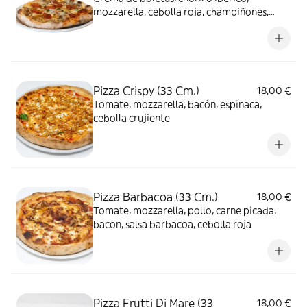
mozzarella, cebolla roja, champiñones,
albahaca
Pizza Crispy (33 Cm.)
18,00 €
Tomate, mozzarella, bacón, espinaca,
cebolla crujiente
Pizza Barbacoa (33 Cm.)
18,00 €
Tomate, mozzarella, pollo, carne picada,
bacon, salsa barbacoa, cebolla roja
Pizza Frutti Di Mare (33
18,00 €