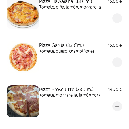
Pizza Hawaiana (33 Cm.)
15,00 €
Tomate, piña, jamón, mozzarella
Pizza Garda (33 Cm.)
15,00 €
Tomate, queso, champiñones
Pizza Prosciutto (33 Cm.)
14,50 €
Tomate, mozzarella, jamón York