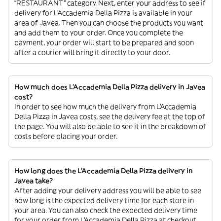
“RESTAURANT” category. Next, enter your address to see if
delivery for L'Accademia Della Pizza is available in your
area of Javea. Then you can choose the products you want
and add them to your order. Once you complete the
payment, your order will start to be prepared and soon
after a courier will bring it directly to your door.
How much does L'Accademia Della Pizza delivery in Javea
cost?
In order to see how much the delivery from L'Accademia
Della Pizza in Javea costs, see the delivery fee at the top of
the page. You will also be able to see it in the breakdown of
costs before placing your order.
How long does the L'Accademia Della Pizza delivery in
Javea take?
After adding your delivery address you will be able to see
how long is the expected delivery time for each store in
your area. You can also check the expected delivery time
for your order from L'Accademia Della Pizza at checkout.