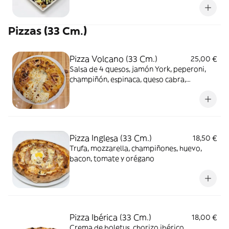
Pizzas (33 Cm.)
Pizza Volcano (33 Cm.)
25,00 €
Salsa de 4 quesos, jamón York, peperoni,
champiñón, espinaca, queso cabra,
mozzarella, panceta ahumada y parmesano
rallado
Pizza Inglesa (33 Cm.)
18,50 €
Trufa, mozzarella, champiñones, huevo,
bacon, tomate y orégano
Pizza Ibérica (33 Cm.)
18,00 €
Crema de boletus, chorizo ibérico,