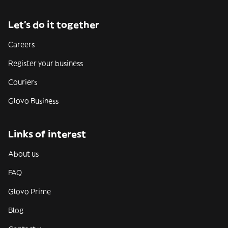
Let’s do it together
Careers
Register your business
Couriers
Glovo Business
Links of interest
About us
FAQ
Glovo Prime
Blog