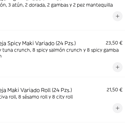
ón, 3 atún, 2 dorada, 2 gambas y 2 pez mantequilla
ja Spicy Maki Variado (24 Pzs.)
23,50 €
y tuna crunch, 8 spicy salmón crunch y 8 spicy gamba
h
ja Maki Variado Roll (24 Pzs.)
21,50 €
iva roll, 8 sésamo roll y 8 city roll