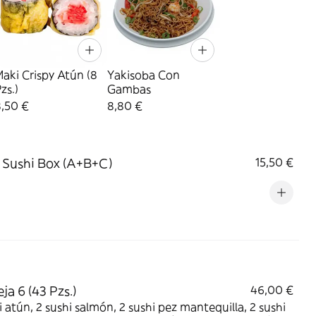
aki Crispy Atún (8
Yakisoba Con
zs.)
Gambas
8,50 €
8,80 €
Sushi Box (A+B+C)
15,50 €
ja 6 (43 Pzs.)
46,00 €
i atún, 2 sushi salmón, 2 sushi pez mantequilla, 2 sushi