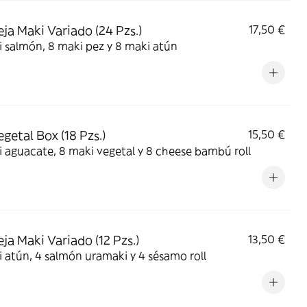
ja Maki Variado (24 Pzs.)
17,50 €
 salmón, 8 maki pez y 8 maki atún
egetal Box (18 Pzs.)
15,50 €
i aguacate, 8 maki vegetal y 8 cheese bambú roll
ja Maki Variado (12 Pzs.)
13,50 €
 atún, 4 salmón uramaki y 4 sésamo roll