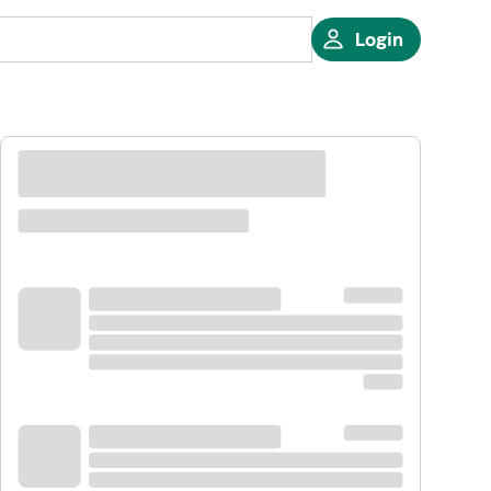
Login