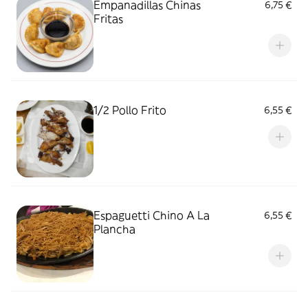
Empanadillas Chinas
6,75 €
Fritas
1/2 Pollo Frito
6,55 €
Espaguetti Chino A La
6,55 €
Plancha