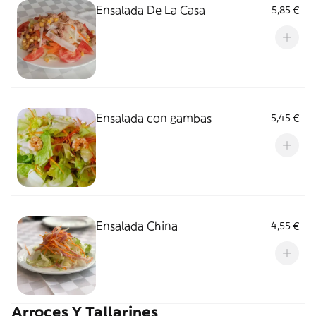
Ensalada De La Casa
5,85 €
Ensalada con gambas
5,45 €
Ensalada China
4,55 €
Arroces Y Tallarines