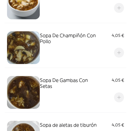
Sopa De Champiñón Con
4,05 €
Pollo
Sopa De Gambas Con
4,05 €
Setas
Sopa de aletas de tiburón
4,05 €