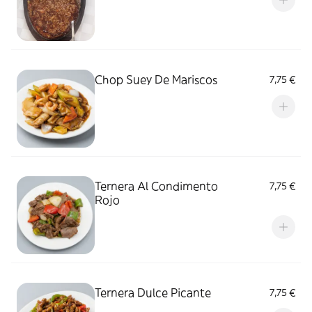
Chop Suey De Mariscos
7,75 €
Ternera Al Condimento
7,75 €
Rojo
Ternera Dulce Picante
7,75 €