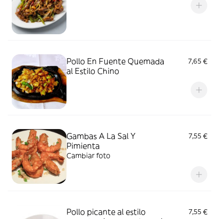
Pollo En Fuente Quemada
7,65 €
al Estilo Chino
Gambas A La Sal Y
7,55 €
Pimienta
Cambiar foto
Pollo picante al estilo
7,55 €