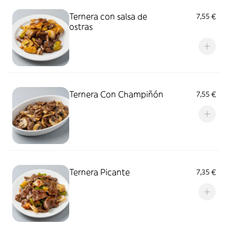
Ternera con salsa de
7,55 €
ostras
Ternera Con Champiñón
7,55 €
Ternera Picante
7,35 €