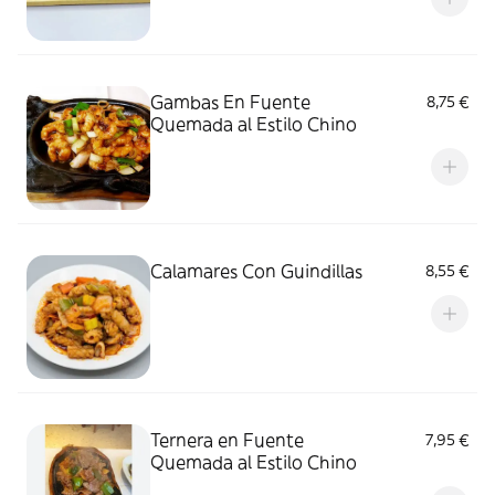
Gambas En Fuente
8,75 €
Quemada al Estilo Chino
Calamares Con Guindillas
8,55 €
Ternera en Fuente
7,95 €
Quemada al Estilo Chino