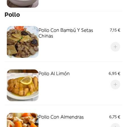
Pollo
Pollo Con Bambú Y Setas
7,15 €
Chinas
Pollo Al Limón
6,95 €
Pollo Con Almendras
6,75 €