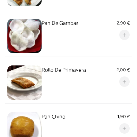
Pan De Gambas
2,90 €
Rollo De Primavera
2,00 €
Pan Chino
1,90 €