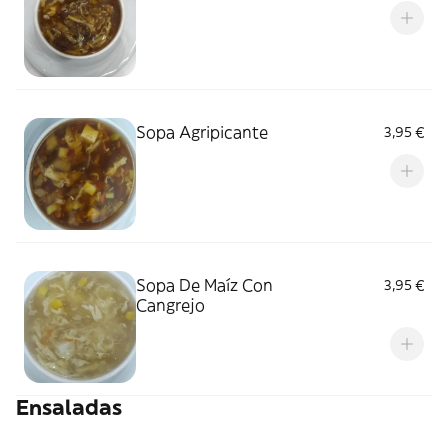
Sopa Agripicante
3,95 €
Sopa De Maíz Con
3,95 €
Cangrejo
Ensaladas