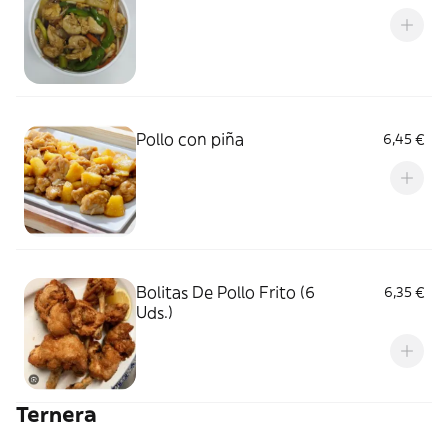
Pollo con piña
6,45 €
Bolitas De Pollo Frito (6
6,35 €
Uds.)
Ternera