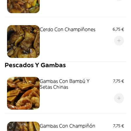
Cerdo Con Champiñones
6,75 €
Pescados Y Gambas
Gambas Con Bambú Y
7,75 €
Setas Chinas
Gambas Con Champiñón
7,75 €