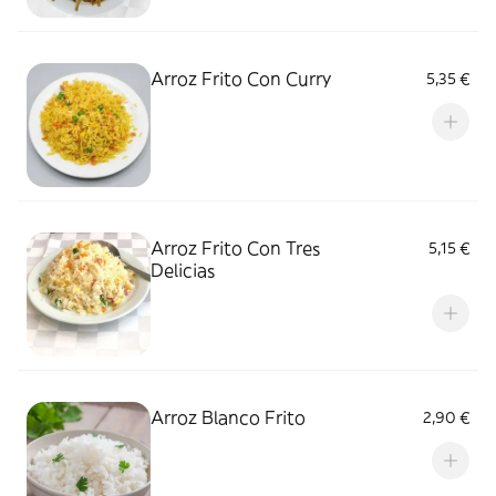
Arroz Frito Con Curry
5,35 €
Arroz Frito Con Tres
5,15 €
Delicias
Arroz Blanco Frito
2,90 €