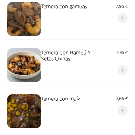
Ternera con gambas
7,95 €
Ternera Con Bambú Y
7,85 €
Setas Chinas
Ternera con maíz
7,65 €