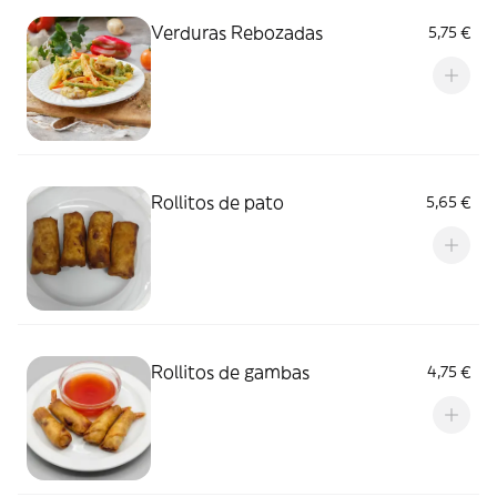
Verduras Rebozadas
5,75 €
Rollitos de pato
5,65 €
Rollitos de gambas
4,75 €