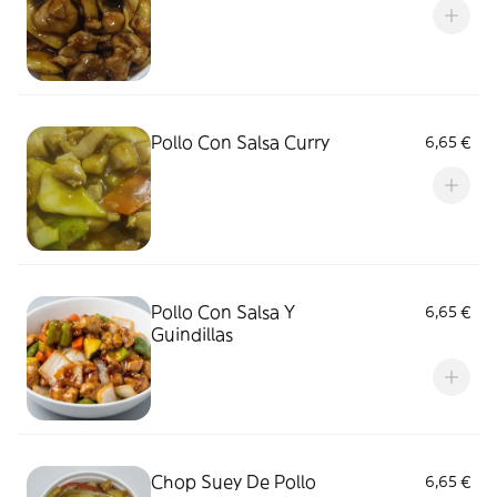
Pollo Con Salsa Curry
6,65 €
Pollo Con Salsa Y
6,65 €
Guindillas
Chop Suey De Pollo
6,65 €