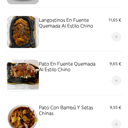
Langostinos En Fuente
11,65 €
Quemada Al Estilo Chino
Pato En Fuente Quemada
9,65 €
Al Estilo Chino
Pato Con Bambú Y Setas
9,55 €
Chinas