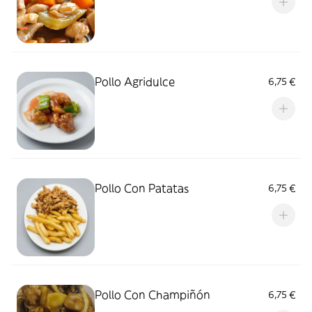
Pollo Agridulce
6,75 €
Pollo Con Patatas
6,75 €
Pollo Con Champiñón
6,75 €