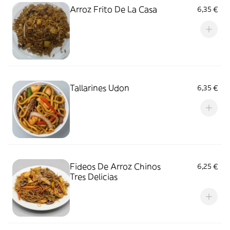
Arroz Frito De La Casa
6,35 €
Tallarines Udon
6,35 €
Fideos De Arroz Chinos
6,25 €
Tres Delicias