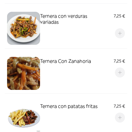
Ternera con verduras
7,25 €
variadas
Ternera Con Zanahoria
7,25 €
Ternera con patatas fritas
7,25 €