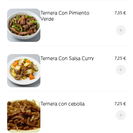
Ternera Con Pimiento
7,35 €
Verde
Ternera Con Salsa Curry
7,25 €
Ternera con cebolla
7,25 €