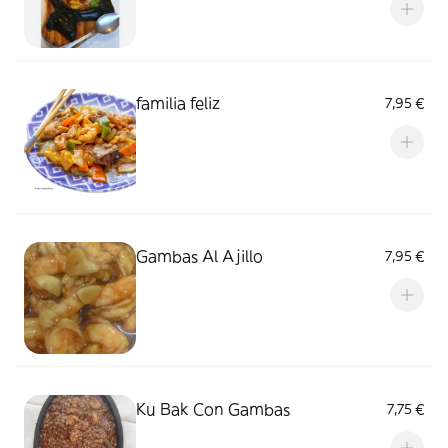
familia feliz
7,95 €
Gambas Al Ajillo
7,95 €
Ku Bak Con Gambas
7,75 €