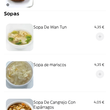
Sopas
Sopa De Wan Tun
4,35 €
Sopa de mariscos
4,35 €
Sopa De Cangrejo Con
4,05 €
Espárragos