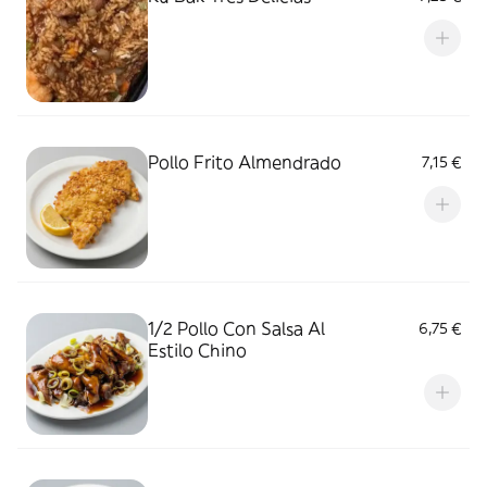
Pollo Frito Almendrado
7,15 €
1/2 Pollo Con Salsa Al
6,75 €
Estilo Chino