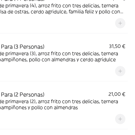
de primavera (4), arroz frito con tres delicias, ternera
lsa de ostras, cerdo agridulce, familia feliz y pollo con
dras
Para (3 Personas)
31,50 €
de primavera (3), arroz frito con tres delicias, ternera
ampiñones, pollo con almendras y cerdo agridulce
Para (2 Personas)
21,00 €
de primavera (2), arroz frito con tres delicias, ternera
hampiñones y pollo con almendras