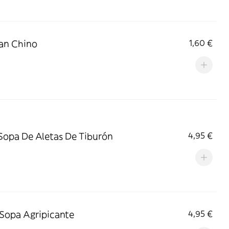
Pan Chino
1,60 €
 Sopa De Aletas De Tiburón
4,95 €
 Sopa Agripicante
4,95 €