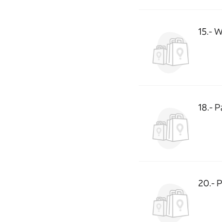
15.- 
18.- 
20.- 