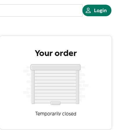
Login
Your order
Temporarily closed