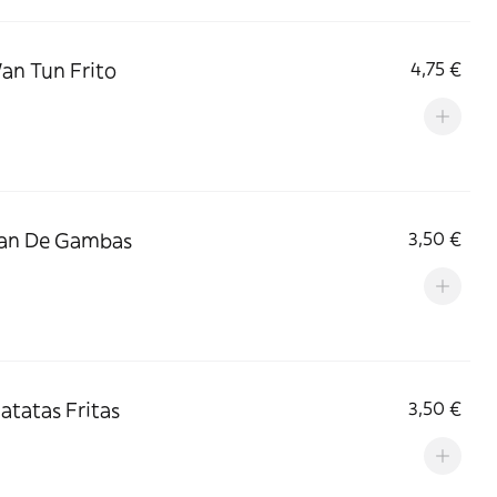
Wan Tun Frito
4,75 €
Pan De Gambas
3,50 €
Patatas Fritas
3,50 €