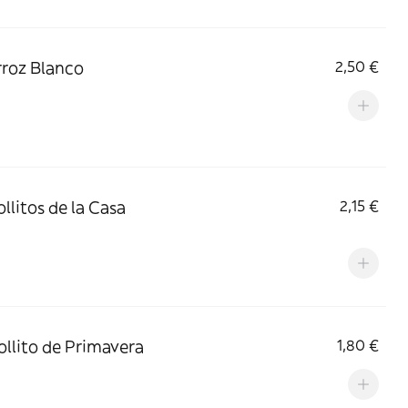
Arroz Blanco
2,50 €
ollitos de la Casa
2,15 €
Rollito de Primavera
1,80 €