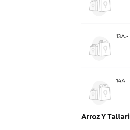
13A.-
14A.-
Arroz Y Tallar