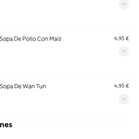
 Sopa De Pollo Con Maiz
4,95 €
 Sopa De Wan Tun
4,95 €
ines