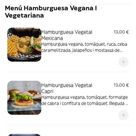
Menú Hamburguesa Vegana I
Vegetariana
Hamburguesa Vegetal
13,00 €
Mexicana
Hamburguea vegana, tomàquet, ruca, ceba
caramelitzada, jalapeños i mostassa de
mel. Beguda i patates
Hamburguesa Vegetal
13,00 €
Capri
Hamburguesa vegana, tomàquet, formatge
de cabra i confitura de tomàquet. Beguda i
patates