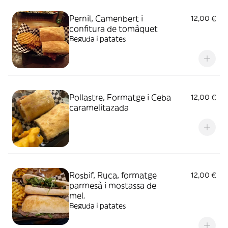
Pernil, Camenbert i
12,00 €
confitura de tomàquet
Beguda i patates
Pollastre, Formatge i Ceba
12,00 €
caramelitazada
Rosbif, Ruca, formatge
12,00 €
parmesà i mostassa de
mel.
Beguda i patates