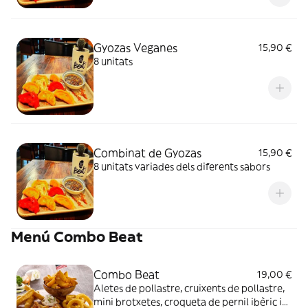
Gyozas Veganes
15,90 €
8 unitats
Combinat de Gyozas
15,90 €
8 unitats variades dels diferents sabors
Menú Combo Beat
Combo Beat
19,00 €
Aletes de pollastre, cruixents de pollastre,
mini brotxetes, croqueta de pernil ibèric i