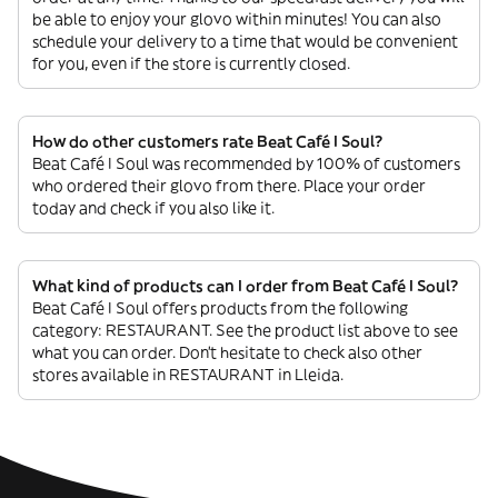
be able to enjoy your glovo within minutes! You can also
schedule your delivery to a time that would be convenient
for you, even if the store is currently closed.
How do other customers rate Beat Café I Soul?
Beat Café I Soul was recommended by 100% of customers
who ordered their glovo from there. Place your order
today and check if you also like it.
What kind of products can I order from Beat Café I Soul?
Beat Café I Soul offers products from the following
category: RESTAURANT. See the product list above to see
what you can order. Don’t hesitate to check also other
stores available in RESTAURANT in Lleida.