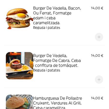
Burger De Vedella, Bacon,
14,00 €
Ou Ferrat, Formatge
edam i ceba
caramelitzada.
Beguda i patates
Burger De Vedella,
14,00 €
Formatge De Cabra, Ceba
i confitura de tomáquet.
Beguda i patates
Hamburguesa De Pollastre
14,00 €
Cruixent, Verdures Al Grill,
Ceba caramelitza