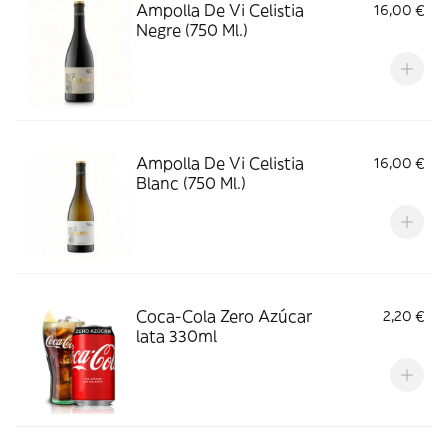
Ampolla De Vi Celistia
16,00 €
Negre (750 Ml.)
Ampolla De Vi Celistia
16,00 €
Blanc (750 Ml.)
Coca-Cola Zero Azúcar
2,20 €
lata 330ml