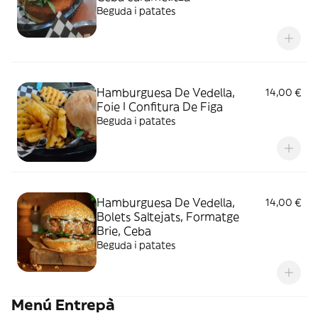
Beguda i patates
Hamburguesa De Vedella,
14,00 €
Foie I Confitura De Figa
Beguda i patates
Hamburguesa De Vedella,
14,00 €
Bolets Saltejats, Formatge
Brie, Ceba
Beguda i patates
Menú Entrepà