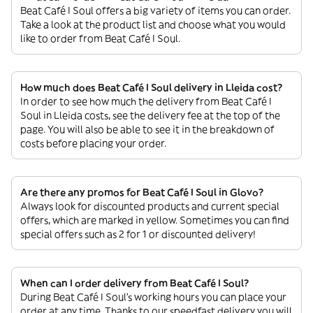
Beat Café I Soul offers a big variety of items you can order.
Take a look at the product list and choose what you would
like to order from Beat Café I Soul.
How much does Beat Café I Soul delivery in Lleida cost?
In order to see how much the delivery from Beat Café I
Soul in Lleida costs, see the delivery fee at the top of the
page. You will also be able to see it in the breakdown of
costs before placing your order.
Are there any promos for Beat Café I Soul in Glovo?
Always look for discounted products and current special
offers, which are marked in yellow. Sometimes you can find
special offers such as 2 for 1 or discounted delivery!
When can I order delivery from Beat Café I Soul?
During Beat Café I Soul’s working hours you can place your
order at any time. Thanks to our speedfast delivery you will