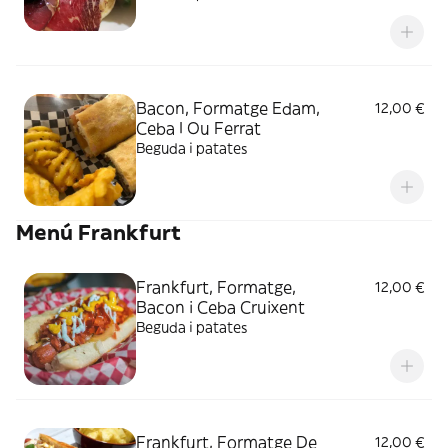
Bacon, Formatge Edam,
12,00 €
Ceba I Ou Ferrat
Beguda i patates
Menú Frankfurt
Frankfurt, Formatge,
12,00 €
Bacon i Ceba Cruixent
Beguda i patates
Frankfurt, Formatge De
12,00 €