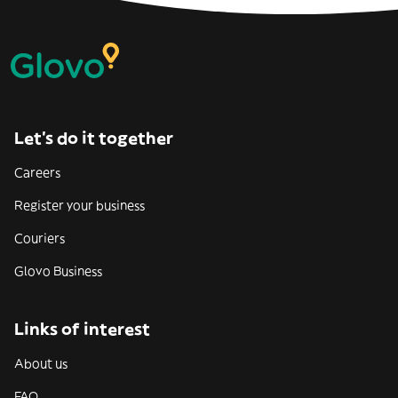
Let’s do it together
Careers
Register your business
Couriers
Glovo Business
Links of interest
About us
FAQ