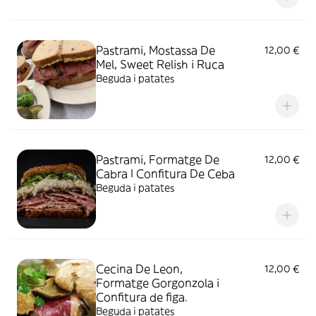
Pastrami, Mostassa De
12,00 €
Mel, Sweet Relish i Ruca
Beguda i patates
Pastrami, Formatge De
12,00 €
Cabra I Confitura De Ceba
Beguda i patates
Cecina De Leon,
12,00 €
Formatge Gorgonzola i
Confitura de figa.
Beguda i patates