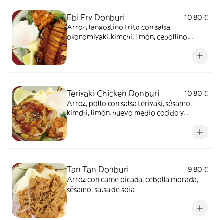
Ebi Fry Donburi
10,80 €
Arroz, langostino frito con salsa
okonomiyaki, kimchi, limón, cebollino,
huevo medio cocido y mayonesa
Teriyaki Chicken Donburi
10,80 €
Arroz, pollo con salsa teriyaki, sésamo,
kimchi, limón, huevo medio cocido y
mayonesa
Tan Tan Donburi
9,80 €
Arroz con carne picada, cebolla morada,
sésamo, salsa de soja