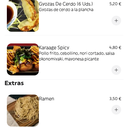
Gyozas De Cerdo (6 Uds.)
5,20 €
Gyozas de cerdo a la plancha
Karaage Spicy
4,80 €
Pollo frito, cebollino, nori cortado, salsa
okonomiyaki, mayonesa picante
Extras
Ramen
3,50 €