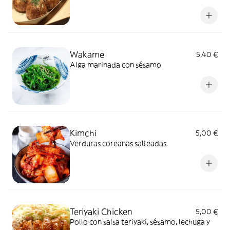
Wakame
5,40 €
Alga marinada con sésamo
Kimchi
5,00 €
Verduras coreanas salteadas
Teriyaki Chicken
5,00 €
Pollo con salsa teriyaki, sésamo, lechuga y