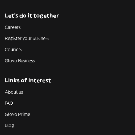
Let’s do it together
Careers
Register your business
Couriers
Glovo Business
Links of interest
About us
FAQ
Glovo Prime
Blog