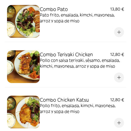
Combo Pato
13,80 €
Pato frito, ensalada, kimchi, mayonesa,
arroz y sopa de miso
Combo Teriyaki Chicken
12,80 €
Pollo con salsa teriyaki, sésamo, ensalada,
kimchi, mayonesa, arroz y sopa de miso
Combo Chicken Katsu
12,80 €
Pollo frito, ensalada, kimchi, mayonesa,
arroz y sopa de miso