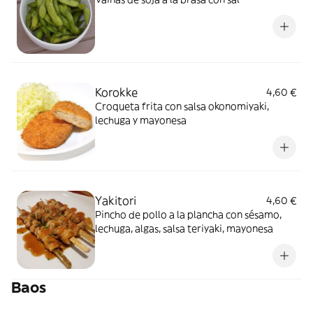
Korokke
4,60 €
Croqueta frita con salsa okonomiyaki,
lechuga y mayonesa
Yakitori
4,60 €
Pincho de pollo a la plancha con sésamo,
lechuga, algas, salsa teriyaki, mayonesa
Baos