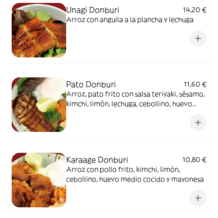
Unagi Donburi
14,20 €
Arroz con anguila a la plancha y lechuga
Pato Donburi
11,60 €
Arroz, pato frito con salsa teriyaki, sésamo,
kimchi, limón, lechuga, cebollino, huevo
medio cocido
Karaage Donburi
10,80 €
Arroz con pollo frito, kimchi, limón,
cebollino, huevo medio cocido y mayonesa