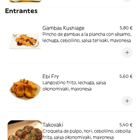
Entrantes
Gambas Kushiage
5,80 €
Pincho de gambas a la plancha con sésamo,
lechuga, cebollino, salsa teriyaki, mayonesa
Ebi Fry
5,60 €
Langostino frito, lechuga, salsa
okonomiyaki, mayonesa
Takoyaki
5,40 €
Croqueta de pulpo, nori, cebollino, cebolla
frita, salsa okonomiyaki, mayonesa