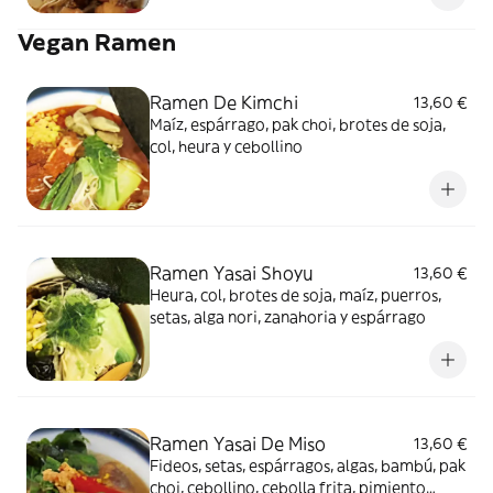
Vegan Ramen
Ramen De Kimchi
13,60 €
Maíz, espárrago, pak choi, brotes de soja,
col, heura y cebollino
Ramen Yasai Shoyu
13,60 €
Heura, col, brotes de soja, maíz, puerros,
setas, alga nori, zanahoria y espárrago
Ramen Yasai De Miso
13,60 €
Fideos, setas, espárragos, algas, bambú, pak
choi, cebollino, cebolla frita, pimiento