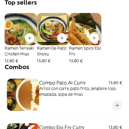
Top sellers
Ramen Teriyaki
Ramen De Pato
Ramen Spicy Ebi
Chicken Miso
Shoyu
Fry
12,80 €
13,80 €
13,80 €
Combos
Combo Pato Al Curry
13,80 €
Arroz con curry, pato frito, jengibre rojo,
ensalada, sopa de miso
Combo Ebi Fry Curry
13,80 €