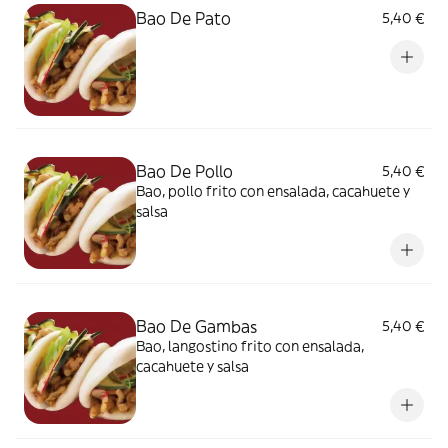
Bao De Pato
5,40 €
Bao De Pollo
5,40 €
Bao, pollo frito con ensalada, cacahuete y
salsa
Bao De Gambas
5,40 €
Bao, langostino frito con ensalada,
cacahuete y salsa