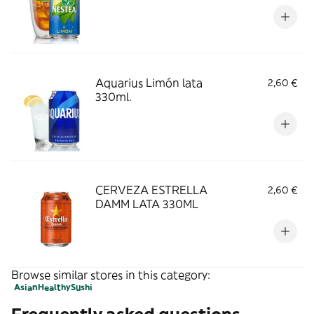
Aquarius Limón lata
2,60 €
330ml.
CERVEZA ESTRELLA
2,60 €
DAMM LATA 330ML
Browse similar stores in this category:
Asian
Healthy
Sushi