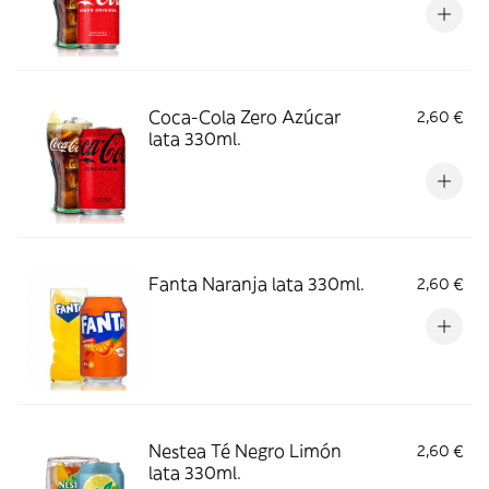
Coca-Cola Zero Azúcar
2,60 €
lata 330ml.
Fanta Naranja lata 330ml.
2,60 €
Nestea Té Negro Limón
2,60 €
lata 330ml.