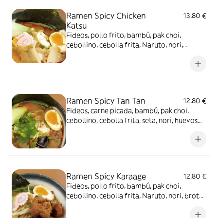
Ramen Spicy Chicken
13,80 €
Katsu
Fideos, pollo frito, bambú, pak choi,
cebollino, cebolla frita, Naruto, nori,
huevos marinados, salsa picante y brotes
de soja
Ramen Spicy Tan Tan
12,80 €
Fideos, carne picada, bambú, pak choi,
cebollino, cebolla frita, seta, nori, huevos
marinados, salsa picante y brotes de soja
Ramen Spicy Karaage
12,80 €
Fideos, pollo frito, bambú, pak choi,
cebollino, cebolla frita, Naruto, nori, brotes
de soja, huevos marinados y salsa picante