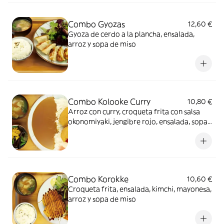
Combo Gyozas
12,60 €
Gyoza de cerdo a la plancha, ensalada,
arroz y sopa de miso
Combo Kolooke Curry
10,80 €
Arroz con curry, croqueta frita con salsa
okonomiyaki, jengibre rojo, ensalada, sopa
de miso
Combo Korokke
10,60 €
Croqueta frita, ensalada, kimchi, mayonesa,
arroz y sopa de miso