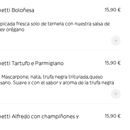
etti Boloñesa
15,90 €
picada fresca solo de ternera con nuestra salsa de
ey orégano
etti Tartufo e Parmigiano
15,90 €
Mascarpone, nata, trufa negra triturada,queso
ano. Suave y con el sabor y aroma de la trufa negra
etti Alfredo con champiñones y
15,90 €