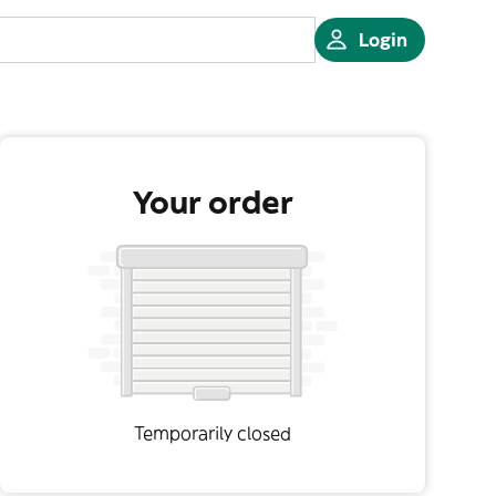
Login
Your order
Temporarily closed