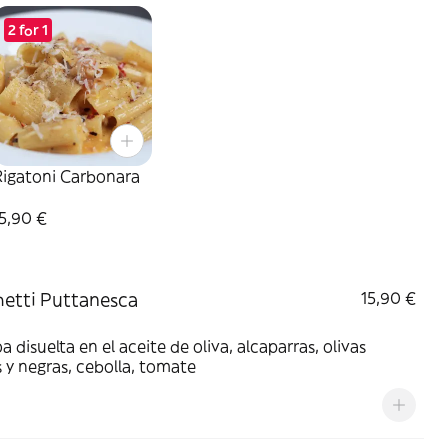
2 for 1
Rigatoni Carbonara
5,90 €
etti Puttanesca
15,90 €
 disuelta en el aceite de oliva, alcaparras, olivas
 y negras, cebolla, tomate