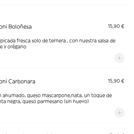
oni Boloñesa
15,90 €
picada fresca solo de ternera , con nuestra salsa de
e y orégano
oni Carbonara
15,90 €
n ahumado, queso mascarpone,nata, un toque de
nta negra, queso parmesano (sin huevo)