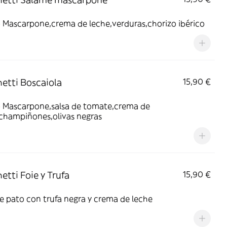
 Mascarpone,crema de leche,verduras,chorizo ibérico
etti Boscaiola
15,90 €
 Mascarpone,salsa de tomate,crema de
,champiñones,olivas negras
etti Foie y Trufa
15,90 €
e pato con trufa negra y crema de leche