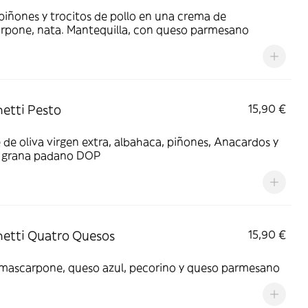
iñones y trocitos de pollo en una crema de
rpone, nata. Mantequilla, con queso parmesano
etti Pesto
15,90 €
 de oliva virgen extra, albahaca, piñones, Anacardos y
 grana padano DOP
etti Quatro Quesos
15,90 €
Nata, mascarpone, queso azul, pecorino y queso parmesano