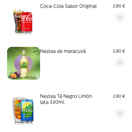
Coca-Cola Sabor Original
2,80 €
Nestea de maracuyá
2,80 €
Nestea Té Negro Limón
2,80 €
lata 330ml.