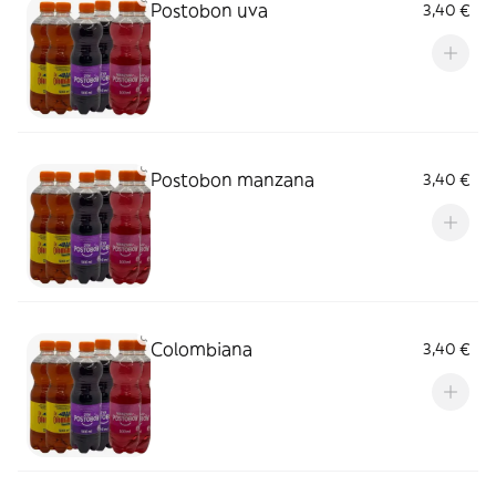
Postobon uva
3,40 €
Postobon manzana
3,40 €
Colombiana
3,40 €