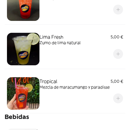
Lima Fresh
5,00 €
Zumo de lima natural
Tropical
5,00 €
Mezcla de maracumango y paradisse
Bebidas