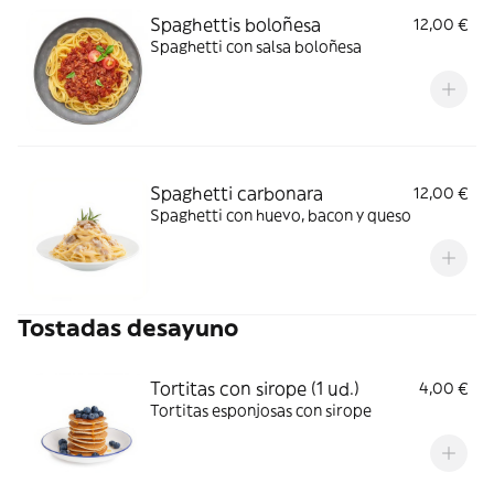
Spaghettis boloñesa
12,00 €
Spaghetti con salsa boloñesa
Spaghetti carbonara
12,00 €
Spaghetti con huevo, bacon y queso
Tostadas desayuno
Tortitas con sirope (1 ud.)
4,00 €
Tortitas esponjosas con sirope