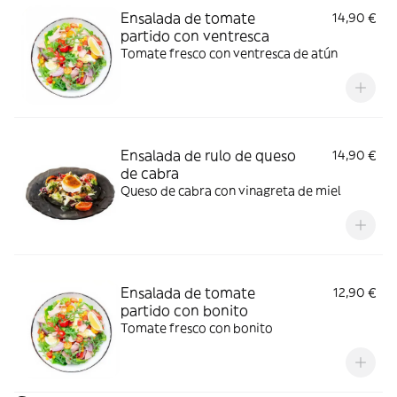
Ensalada de tomate
14,90 €
partido con ventresca
Tomate fresco con ventresca de atún
Ensalada de rulo de queso
14,90 €
de cabra
Queso de cabra con vinagreta de miel
Ensalada de tomate
12,90 €
partido con bonito
Tomate fresco con bonito