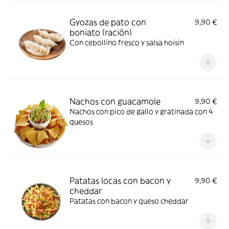
Gyozas de pato con
9,90 €
boniato (ración)
Con cebollino fresco y salsa hoisin
Nachos con guacamole
9,90 €
Nachos con pico de gallo y gratinada con 4
quesos
Patatas locas con bacon y
9,90 €
cheddar
Patatas con bacon y queso cheddar