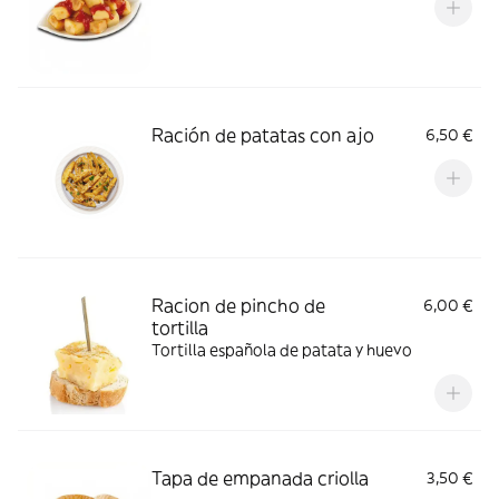
Ración de patatas con ajo
6,50 €
Racion de pincho de
6,00 €
tortilla
Tortilla española de patata y huevo
Tapa de empanada criolla
3,50 €