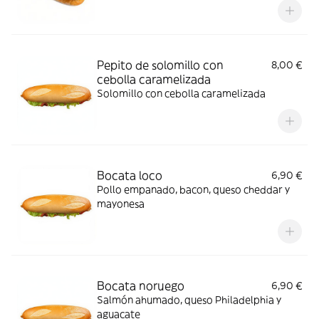
Pepito de solomillo con
8,00 €
cebolla caramelizada
Solomillo con cebolla caramelizada
Bocata loco
6,90 €
Pollo empanado, bacon, queso cheddar y
mayonesa
Bocata noruego
6,90 €
Salmón ahumado, queso Philadelphia y
aguacate