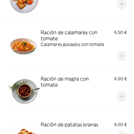
Ración de calamares con
6,50 €
tomate
Calamares guisados con tomate
Ración de magra con
6,50 €
tomate
Ración de patatas bravas
6,50 €