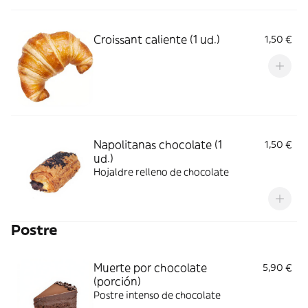
Croissant caliente (1 ud.)
1,50 €
Napolitanas chocolate (1
1,50 €
ud.)
Hojaldre relleno de chocolate
Postre
Muerte por chocolate
5,90 €
(porción)
Postre intenso de chocolate