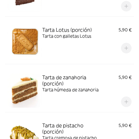
Tarta Lotus (porción)
5,90 €
Tarta con galletas Lotus
Tarta de zanahoria
5,90 €
(porción)
Tarta húmeda de zanahoria
Tarta de pistacho
5,90 €
(porción)
Tarta cremosa de pistacho