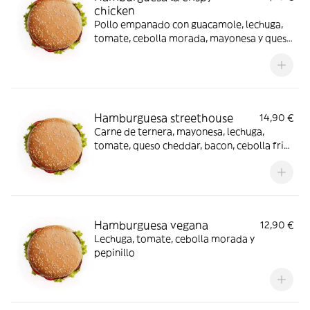
chicken
Pollo empanado con guacamole, lechuga,
tomate, cebolla morada, mayonesa y queso
semicurado
Hamburguesa streethouse
14,90 €
Carne de ternera, mayonesa, lechuga,
tomate, queso cheddar, bacon, cebolla frita
y salsa BBQ
Hamburguesa vegana
12,90 €
Lechuga, tomate, cebolla morada y
pepinillo