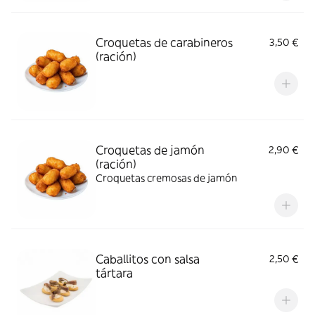
Croquetas de carabineros
3,50 €
(ración)
Croquetas de jamón
2,90 €
(ración)
Croquetas cremosas de jamón
Caballitos con salsa
2,50 €
tártara