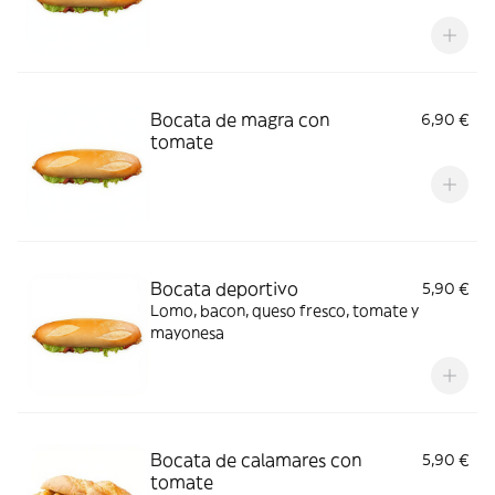
Bocata de magra con
6,90 €
tomate
Bocata deportivo
5,90 €
Lomo, bacon, queso fresco, tomate y
mayonesa
Bocata de calamares con
5,90 €
tomate