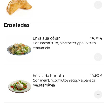
Ensaladas
Ensalada césar
14,90 €
Con bacon frito, picatostes y pollo frito
empanado
Ensalada burrata
14,90 €
Con membrillo, frutos secos y albahaca
mediterránea