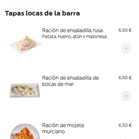
Tapas locas de la barra
Ración de ensaladilla rusa
6,50 €
Patata, huevo, atún y mayonesa
Ración de ensaladilla de
6,50 €
bocas de mar
Ración de mojete
6,50 €
murciano