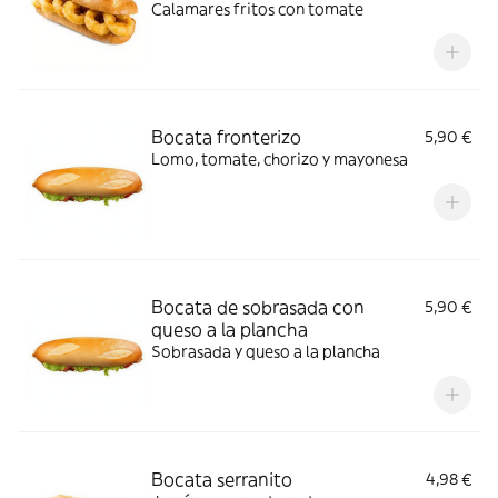
Calamares fritos con tomate
Bocata fronterizo
5,90 €
Lomo, tomate, chorizo y mayonesa
Bocata de sobrasada con
5,90 €
queso a la plancha
Sobrasada y queso a la plancha
Bocata serranito
4,98 €