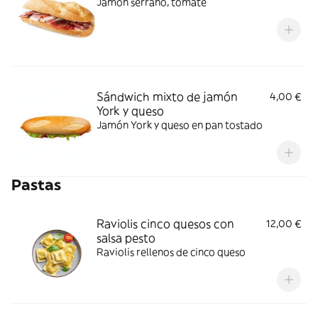
Jamón serrano, tomate
Sándwich mixto de jamón
4,00 €
York y queso
Jamón York y queso en pan tostado
Pastas
Raviolis cinco quesos con
12,00 €
salsa pesto
Raviolis rellenos de cinco queso