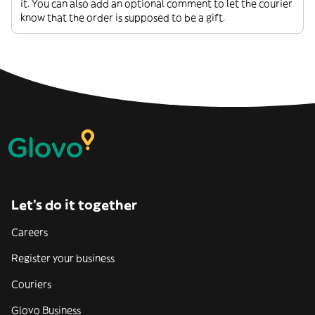
it. You can also add an optional comment to let the courier
know that the order is supposed to be a gift.
Let’s do it together
Careers
Register your business
Couriers
Glovo Business