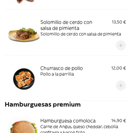
Solomillo de cerdo con
13,50 €
salsa de pimienta
Solomillo de cerdo con salsa de pimienta
Churrasco de pollo
12,00 €
Pollo a la parrilla
Hamburguesas premium
Hamburguesa comoloca
14,90 €
Carne de Angus, queso cheddar, cebolla
confitada y bacon frito