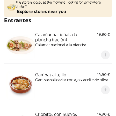
This store is closed at the moment. Looking for somewhere
similar?
Explore stores near you
Entrantes
Calamar nacional a la
19,90 €
plancha (ración)
Calamar nacional a la plancha
Gambas al ajillo
14,90 €
Gambas salteadas con ajo y aceite de oliva
Chopitos con huevos
14,90 €