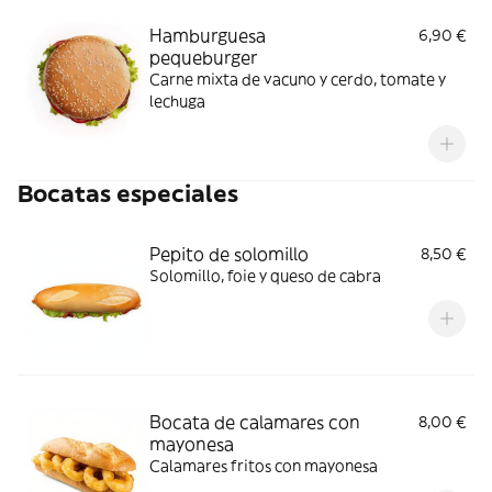
Hamburguesa
6,90 €
pequeburger
Carne mixta de vacuno y cerdo, tomate y
lechuga
Bocatas especiales
Pepito de solomillo
8,50 €
Solomillo, foie y queso de cabra
Bocata de calamares con
8,00 €
mayonesa
Calamares fritos con mayonesa