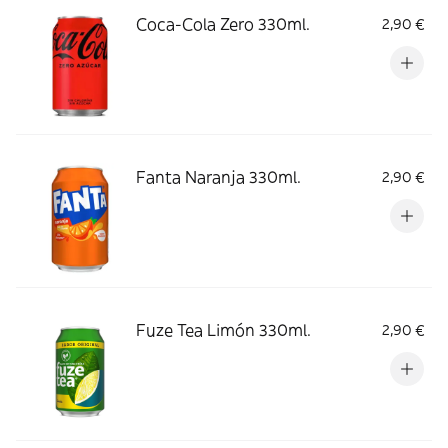
Coca-Cola Zero 330ml.
2,90 €
Fanta Naranja 330ml.
2,90 €
Fuze Tea Limón 330ml.
2,90 €