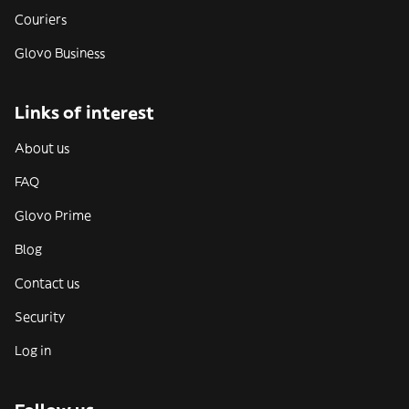
Couriers
Glovo Business
Links of interest
About us
FAQ
Glovo Prime
Blog
Contact us
Security
Log in