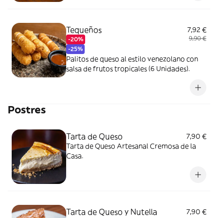
Tequeños
7,92 €
9,90 €
-20%
-25%
Palitos de queso al estilo venezolano con
salsa de frutos tropicales (6 Unidades).
Postres
Tarta de Queso
7,90 €
Tarta de Queso Artesanal Cremosa de la
Casa.
Tarta de Queso y Nutella
7,90 €