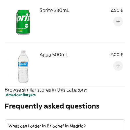
Sprite 330ml.
2,90 €
Agua 500ml.
2,00 €
Browse similar stores in this category:
American
Burgers
Frequently asked questions
What can I order in Briochef in Madrid?