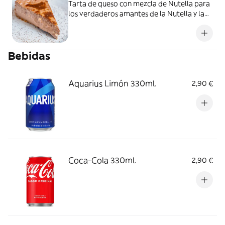
Tarta de queso con mezcla de Nutella para
los verdaderos amantes de la Nutella y la
cremosidad.
Bebidas
Aquarius Limón 330ml.
2,90 €
Coca-Cola 330ml.
2,90 €