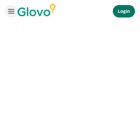
Login