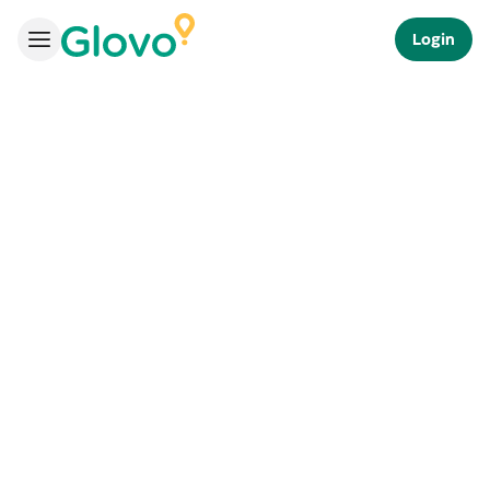
Login