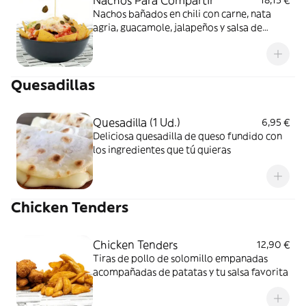
Nachos Para Compartir
18,15 €
Nachos bañados en chili con carne, nata
agria, guacamole, jalapeños y salsa de
queso
Quesadillas
Quesadilla (1 Ud.)
6,95 €
Deliciosa quesadilla de queso fundido con
los ingredientes que tú quieras
Chicken Tenders
Chicken Tenders
12,90 €
Tiras de pollo de solomillo empanadas
acompañadas de patatas y tu salsa favorita