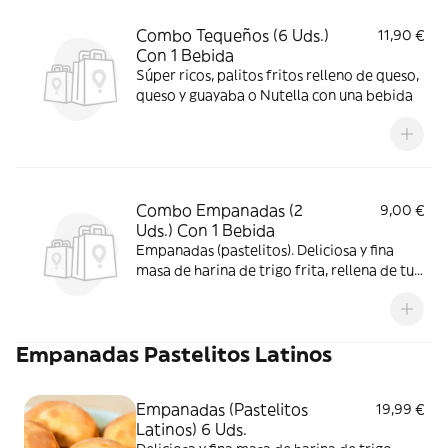
Combo Tequeños (6 Uds.)
11,90 €
Con 1 Bebida
Súper ricos, palitos fritos relleno de queso,
queso y guayaba o Nutella con una bebida
Combo Empanadas (2
9,00 €
Uds.) Con 1 Bebida
Empanadas (pastelitos). Deliciosa y fina
masa de harina de trigo frita, rellena de tus
ingredientes favoritos con una bebida.
Empanadas Pastelitos Latinos
Empanadas (Pastelitos
19,99 €
Latinos) 6 Uds.