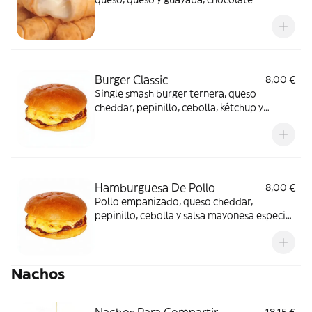
Burger Classic
8,00 €
Single smash burger ternera, queso
cheddar, pepinillo, cebolla, kétchup y
mostaza con pan brioche
Hamburguesa De Pollo
8,00 €
Pollo empanizado, queso cheddar,
pepinillo, cebolla y salsa mayonesa especial
con pan brioche
Nachos