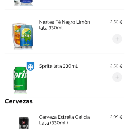
Nestea Té Negro Limón
2,50 €
lata 330ml.
Sprite lata 330ml.
2,50 €
Cervezas
Cerveza Estrella Galicia
2,99 €
Lata (330ml.)