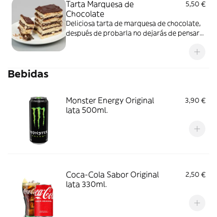
Tarta Marquesa de
5,50 €
Chocolate
Deliciosa tarta de marquesa de chocolate,
después de probarla no dejarás de pensar
en ella
Bebidas
Monster Energy Original
3,90 €
lata 500ml.
Coca-Cola Sabor Original
2,50 €
lata 330ml.