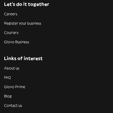
Let’s do it together
Careers
Register your business
Couriers
Glovo Business
Links of interest
About us
FAQ
Glovo Prime
Blog
Contact us