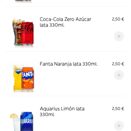
Coca-Cola Zero Azúcar
2,50 €
lata 330ml.
Fanta Naranja lata 330ml.
2,50 €
Aquarius Limón lata
2,50 €
330ml.