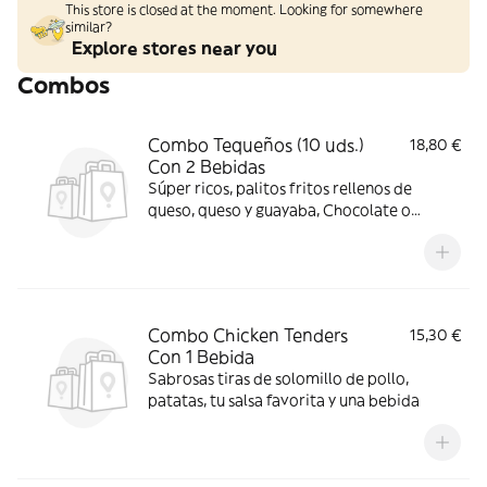
This store is closed at the moment. Looking for somewhere
similar?
Explore stores near you
Combos
Combo Tequeños (10 uds.)
18,80 €
Con 2 Bebidas
Súper ricos, palitos fritos rellenos de
queso, queso y guayaba, Chocolate o
chistorra con 2 bebidas
Combo Chicken Tenders
15,30 €
Con 1 Bebida
Sabrosas tiras de solomillo de pollo,
patatas, tu salsa favorita y una bebida