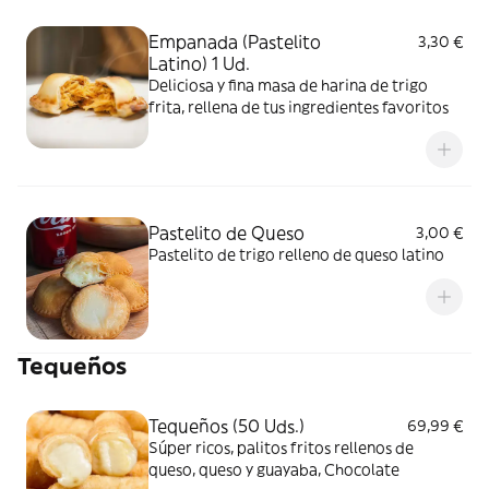
Empanada (Pastelito
3,30 €
Latino) 1 Ud.
Deliciosa y fina masa de harina de trigo
frita, rellena de tus ingredientes favoritos
Pastelito de Queso
3,00 €
Pastelito de trigo relleno de queso latino
Tequeños
Tequeños (50 Uds.)
69,99 €
Súper ricos, palitos fritos rellenos de
queso, queso y guayaba, Chocolate