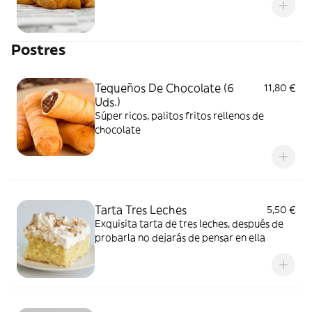
Postres
Tequeños De Chocolate (6
11,80 €
Uds.)
Súper ricos, palitos fritos rellenos de
chocolate
Tarta Tres Leches
5,50 €
Exquisita tarta de tres leches, después de
probarla no dejarás de pensar en ella