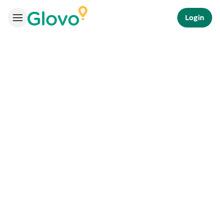
Login