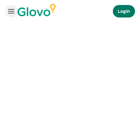
Login