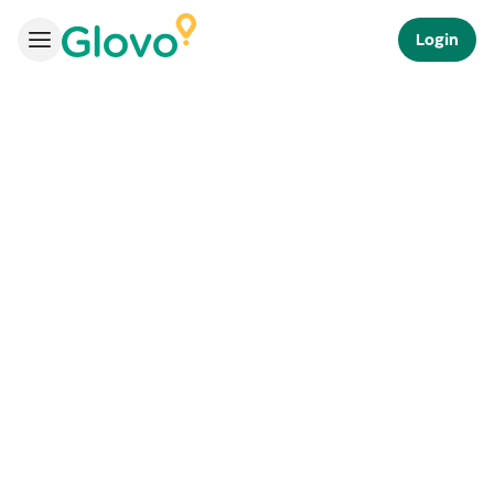
Login